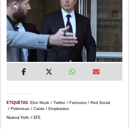
INSÓLITAS
MULTIMEDIA
IMPRESO
ETIQUETAS:
Elon Musk
Twitter
Famosos
Red Social
Polémicas
Caída
Empleados
Nueva York / EFE