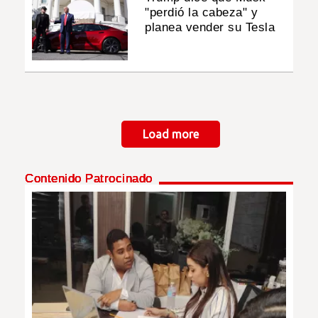
"perdió la cabeza" y
planea vender su Tesla
Paginación
Load more
Contenido Patrocinado