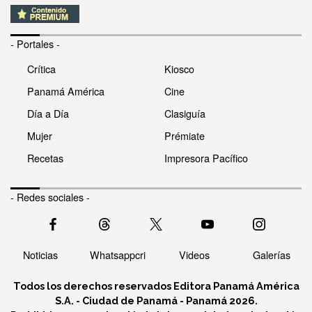
- Portales -
Crítica
Kiosco
Panamá América
Cine
Día a Día
Clasiguía
Mujer
Prémiate
Recetas
Impresora Pacífico
- Redes sociales -
Noticias
Whatsappcri
Videos
Galerías
Todos los derechos reservados Editora Panamá América
S.A. - Ciudad de Panamá - Panamá 2026.