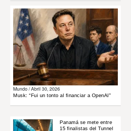
INSÓLITAS
MULTIMEDIA
IMPRESO
Mundo /
Abril 30, 2026
Musk: “Fui un tonto al financiar a OpenAI”
Panamá se mete entre
15 finalistas del Tunnel