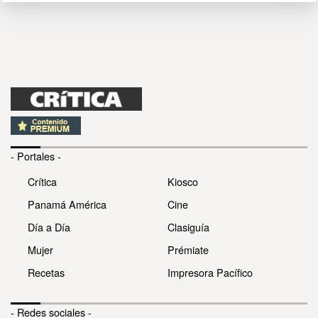
- Portales -
Crítica
Kiosco
Panamá América
Cine
Día a Día
Clasiguía
Mujer
Prémiate
Recetas
Impresora Pacífico
- Redes sociales -