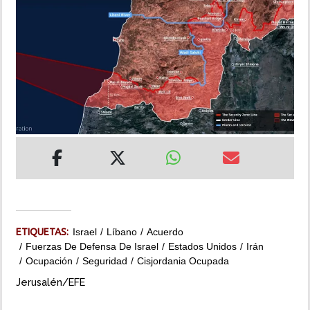
INSÓLITAS
MULTIMEDIA
IMPRESO
ETIQUETAS:
Israel
Líbano
Acuerdo
Fuerzas De Defensa De Israel
Estados Unidos
Irán
Ocupación
Seguridad
Cisjordania Ocupada
Jerusalén/EFE