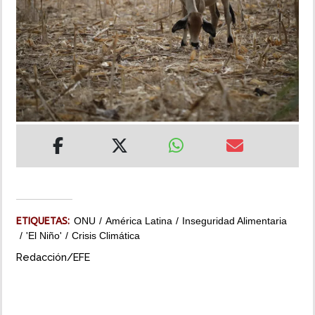
INSÓLITAS
MULTIMEDIA
IMPRESO
ETIQUETAS:
ONU
América Latina
Inseguridad Alimentaria
'El Niño'
Crisis Climática
Redacción/EFE