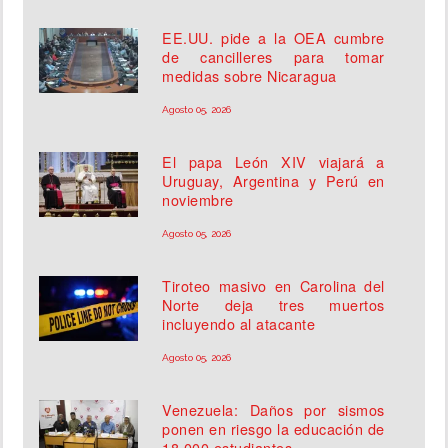
EE.UU. pide a la OEA cumbre
de cancilleres para tomar
medidas sobre Nicaragua
Agosto 05, 2026
El papa León XIV viajará a
Uruguay, Argentina y Perú en
noviembre
Agosto 05, 2026
Tiroteo masivo en Carolina del
Norte deja tres muertos
incluyendo al atacante
Agosto 05, 2026
Venezuela: Daños por sismos
ponen en riesgo la educación de
18,000 estudiantes