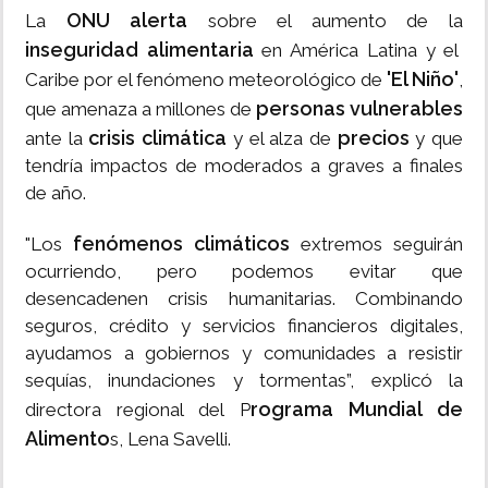
ONU
alerta
La
sobre el aumento de la
inseguridad alimentaria
en América Latina y el
'El Niño'
Caribe por el fenómeno meteorológico de
,
personas vulnerables
que amenaza a millones de
crisis climática
precios
ante la
y el alza de
y que
tendría impactos de moderados a graves a finales
de año.
fenómenos climáticos
"Los
extremos seguirán
ocurriendo, pero podemos evitar que
desencadenen crisis humanitarias. Combinando
seguros, crédito y servicios financieros digitales,
ayudamos a gobiernos y comunidades a resistir
sequías, inundaciones y tormentas”, explicó la
rograma Mundial de
directora regional del P
Alimento
s, Lena Savelli.