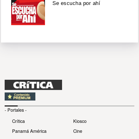
Se escucha por ahí
- Portales -
Crítica
Kiosco
Panamá América
Cine