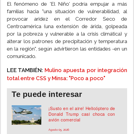
El fenómeno de 'El Niño' podría empujar a más
familias hacia "una situación de vulnerabilidad, al
provocar aridez en el Corredor Seco de
Centroamérica (una extensión de árida, golpeada
por la pobreza y vulnerable a la crisis climática) y
alterar los patrones de precipitación y temperatura
en la región", según advirtieron las entidades -en un
comunicado.
LEE TAMBIÉN:
Mulino apuesta por integración
total entre CSS y Minsa: "Poco a poco"
Te puede interesar
¡Susto en el aire! Helicóptero de
Donald Trump casi choca con
avión comercial
Agosto 05, 2026