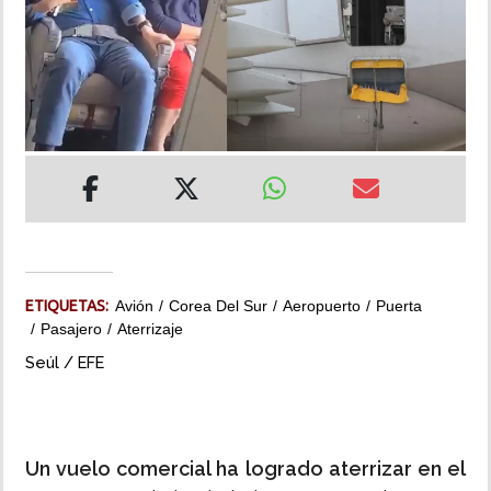
INSÓLITAS
MULTIMEDIA
IMPRESO
ETIQUETAS:
Avión
Corea Del Sur
Aeropuerto
Puerta
Pasajero
Aterrizaje
Seúl / EFE
Un vuelo comercial ha logrado aterrizar en el