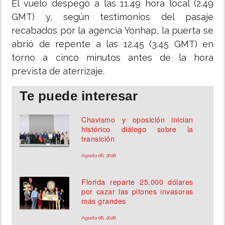
El vuelo despegó a las 11.49 hora local (2.49
GMT) y, según testimonios del pasaje
recabados por la agencia Yonhap, la puerta se
abrió de repente a las 12.45 (3.45 GMT) en
torno a cinco minutos antes de la hora
prevista de aterrizaje.
Te puede interesar
Chavismo y oposición inician
histórico diálogo sobre la
transición
Agosto 06, 2026
Florida reparte 25.000 dólares
por cazar las pitones invasoras
más grandes
Agosto 06, 2026