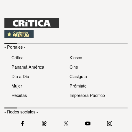
- Portales -
Crítica
Kiosco
Panamá América
Cine
Día a Día
Clasiguía
Mujer
Prémiate
Recetas
Impresora Pacífico
- Redes sociales -