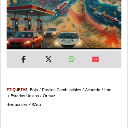
INSÓLITAS
MULTIMEDIA
IMPRESO
ETIQUETAS:
Baja
Precios Combustibles
Acuerdo
Irán
Estados Unidos
Ormuz
Redacción / Web