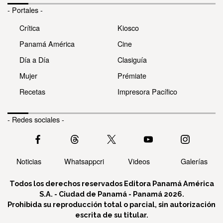
- Portales -
Crítica
Kiosco
Panamá América
Cine
Día a Día
Clasiguía
Mujer
Prémiate
Recetas
Impresora Pacífico
- Redes sociales -
Noticias
Whatsappcri
Videos
Galerías
Todos los derechos reservados Editora Panamá América
S.A. - Ciudad de Panamá - Panamá 2026.
Prohibida su reproducción total o parcial, sin autorización
escrita de su titular.