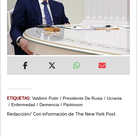
INSÓLITAS
MULTIMEDIA
IMPRESO
ETIQUETAS:
Valdimir Putin
Presidente De Rusia
Ucrania
Enfermedad
Demencia
Párkinson
Redacción/ Con información de The New York Post