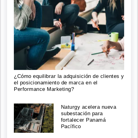
¿Cómo equilibrar la adquisición de clientes y
el posicionamiento de marca en el
Performance Marketing?
Naturgy acelera nueva
subestación para
fortalecer Panamá
Pacífico