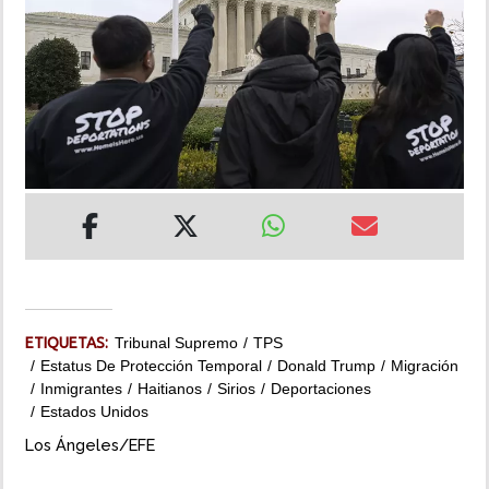
INSÓLITAS
MULTIMEDIA
IMPRESO
ETIQUETAS:
Tribunal Supremo
TPS
Estatus De Protección Temporal
Donald Trump
Migración
Inmigrantes
Haitianos
Sirios
Deportaciones
Estados Unidos
Los Ángeles/EFE