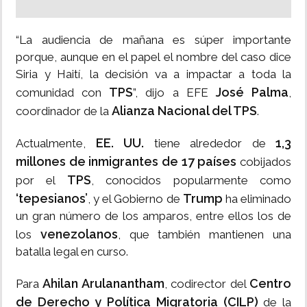
“La audiencia de mañana es súper importante
porque, aunque en el papel el nombre del caso dice
Siria y Haití, la decisión va a impactar a toda la
TPS
José Palma
comunidad con
”, dijo a EFE
,
Alianza Nacional del TPS
coordinador de la
.
EE. UU.
1,3
Actualmente,
tiene alrededor de
millones de inmigrantes de 17 países
cobijados
TPS
por el
, conocidos popularmente como
‘tepesianos’
Trump
, y el Gobierno de
ha eliminado
un gran número de los amparos, entre ellos los de
venezolanos
los
, que también mantienen una
batalla legal en curso.
Ahilan Arulanantham
Centro
Para
, codirector del
de Derecho y Política Migratoria (CILP)
de la