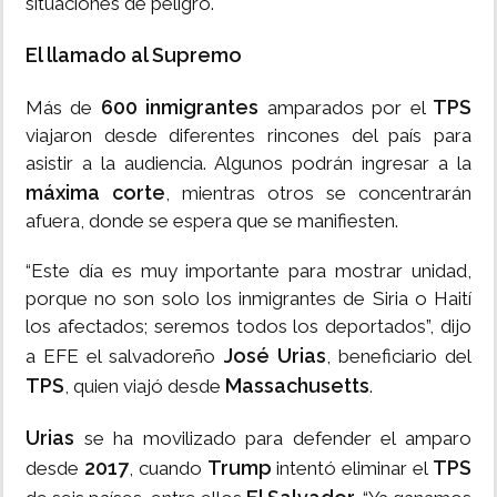
situaciones de peligro.
El llamado al Supremo
600 inmigrantes
TPS
Más de
amparados por el
viajaron desde diferentes rincones del país para
asistir a la audiencia. Algunos podrán ingresar a la
máxima corte
, mientras otros se concentrarán
afuera, donde se espera que se manifiesten.
“Este día es muy importante para mostrar unidad,
porque no son solo los inmigrantes de Siria o Haití
los afectados; seremos todos los deportados”, dijo
José Urias
a EFE el salvadoreño
, beneficiario del
TPS
Massachusetts
, quien viajó desde
.
Urias
se ha movilizado para defender el amparo
2017
Trump
TPS
desde
, cuando
intentó eliminar el