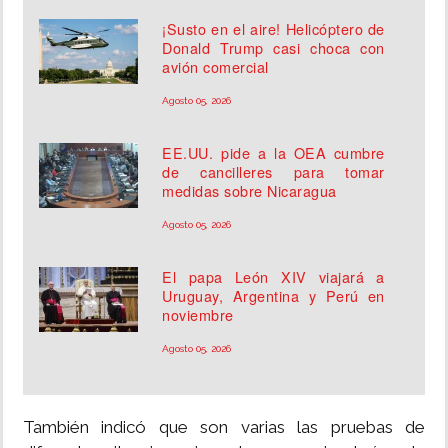
¡Susto en el aire! Helicóptero de
Donald Trump casi choca con
avión comercial
Agosto 05, 2026
EE.UU. pide a la OEA cumbre
de cancilleres para tomar
medidas sobre Nicaragua
Agosto 05, 2026
El papa León XIV viajará a
Uruguay, Argentina y Perú en
noviembre
Agosto 05, 2026
También indicó que son varias las pruebas de