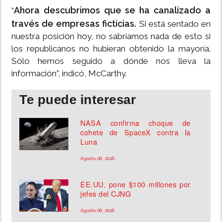
Ahora descubrimos que se ha canalizado a
“
través de empresas ficticias.
Si está sentado en
nuestra posición hoy, no sabríamos nada de esto si
los republicanos no hubieran obtenido la mayoría.
Sólo hemos seguido a dónde nos lleva la
información”, indicó, McCarthy.
Te puede interesar
NASA confirma choque de
cohete de SpaceX contra la
Luna
Agosto 06, 2026
EE.UU. pone $100 millones por
jefes del CJNG
Agosto 06, 2026