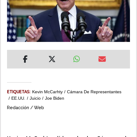
INSÓLITAS
MULTIMEDIA
IMPRESO
ETIQUETAS:
Kevin McCarhty
Cámara De Representantes
EE.UU.
Juicio
Joe Biden
Redacción / Web