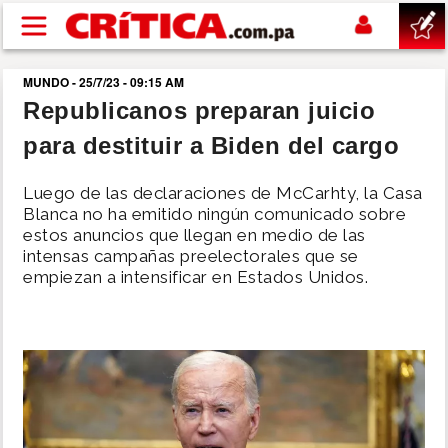
Pasar al contenido principal
MUNDO - 25/7/23 - 09:15 AM
buscar
Republicanos preparan juicio
para destituir a Biden del cargo
SUCESOS
Luego de las declaraciones de McCarhty, la Casa
NACIONAL
Blanca no ha emitido ningún comunicado sobre
estos anuncios que llegan en medio de las
intensas campañas preelectorales que se
POLÍTICA
empiezan a intensificar en Estados Unidos.
SHOW
DEPORTES
MUNDO