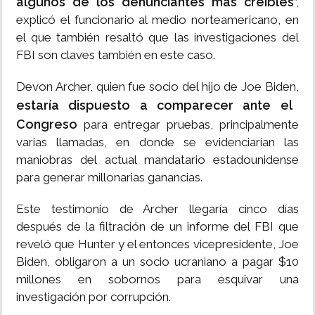
algunos de los denunciantes más creíbles
”,
explicó el funcionario al medio norteamericano, en
el que también resaltó que las investigaciones del
FBI son claves también en este caso.
Devon Archer, quien fue socio del hijo de Joe Biden,
estaría dispuesto a comparecer ante el
Congreso
para entregar pruebas, principalmente
varias llamadas, en donde se evidenciarían las
maniobras del actual mandatario estadounidense
para generar millonarias ganancias.
Este testimonio de Archer llegaría cinco días
después de la filtración de un informe del FBI que
reveló que Hunter y el entonces vicepresidente, Joe
Biden, obligaron a un socio ucraniano a pagar $10
millones en sobornos para esquivar una
investigación por corrupción.