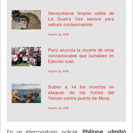
Venezolanos limpian calles de
La Guaira tras sismos para
reducir contaminación
Agosto 09, 2026
Perú anuncia la muerte de once
connacionales que luchaban en
Ejército ruso
Agosto 09, 2026
Suben a 14 los muertos en
ataques de los hutíes del
Yemen contra puerto de Moca
Agosto 09, 2026
Philippe
dmitió
En un interrogatorio policial,
a