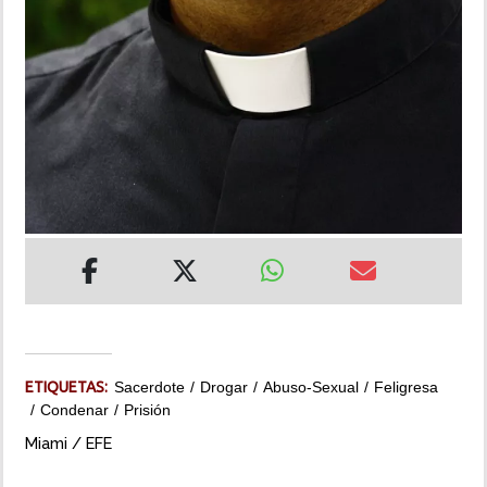
INSÓLITAS
MULTIMEDIA
IMPRESO
ETIQUETAS:
Sacerdote
Drogar
Abuso-Sexual
Feligresa
Condenar
Prisión
Miami / EFE