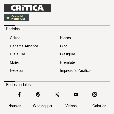
- Portales -
Crítica
Kiosco
Panamá América
Cine
Día a Día
Clasiguía
Mujer
Prémiate
Recetas
Impresora Pacífico
- Redes sociales -
Noticias
Whatsappcri
Videos
Galerías