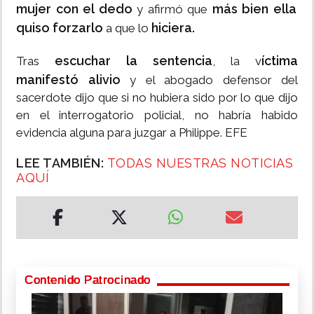
mujer con el dedo
más bien
ella
y afirmó que
quiso
forzarlo
hiciera.
a que lo
escuchar la sentencia
íctima
Tras
, la v
manifestó alivio
y el abogado defensor del
sacerdote dijo que si no hubiera sido por lo que dijo
en el interrogatorio policial, no habría habido
evidencia alguna para juzgar a Philippe. EFE
LEE TAMBIÉN:
TODAS NUESTRAS NOTICIAS
AQUÍ
Contenido Patrocinado