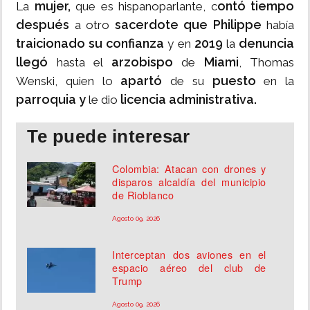
mujer,
ontó tiempo
La
que es hispanoparlante, c
después
sacerdote que Philippe
a otro
había
traicionado su confianza
2019
denuncia
y en
la
llegó
arzobispo
Miami
hasta el
de
, Thomas
apartó
puesto
Wenski, quien lo
de su
en la
parroquia y
licencia administrativa.
le dio
Te puede interesar
Colombia: Atacan con drones y
disparos alcaldía del municipio
de Rioblanco
Agosto 09, 2026
Interceptan dos aviones en el
espacio aéreo del club de
Trump
Agosto 09, 2026