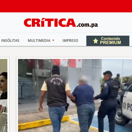
INSÓLITAS
MULTIMEDIA
IMPRESO