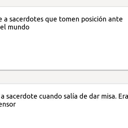
e a sacerdotes que tomen posición ante
del mundo
a sacerdote cuando salía de dar misa. Er
ensor