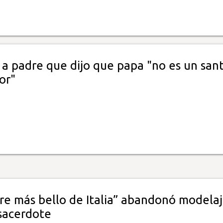
 a padre que dijo que papa "no es un sant
or"
re más bello de Italia” abandonó modela
 sacerdote