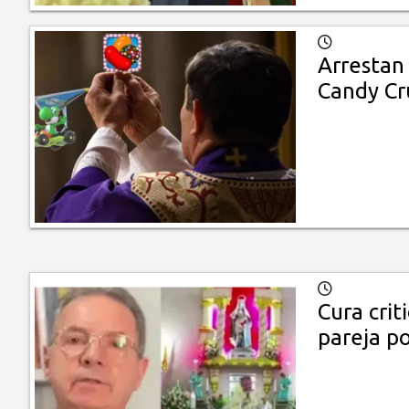
Arrestan 
Candy Cr
Cura crit
pareja p