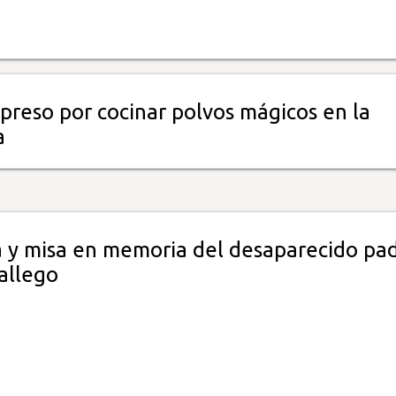
preso por cocinar polvos mágicos en la
a
 y misa en memoria del desaparecido pa
allego