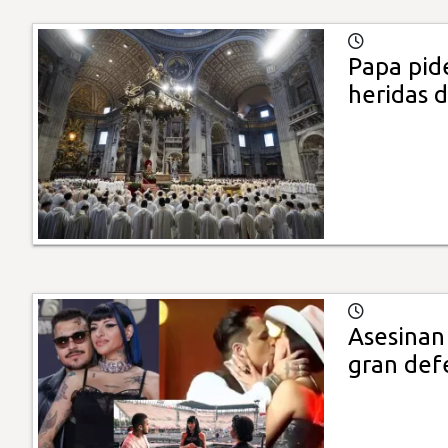
Papa pid
heridas 
Asesinan 
gran def