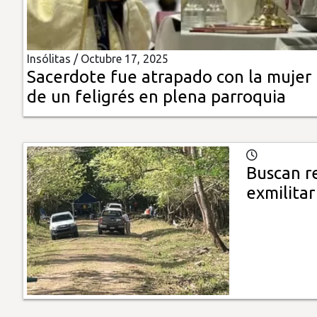
Insólitas
Insólitas /
Octubre 17, 2025
Multimedia
Sacerdote fue atrapado con la mujer
de un feligrés en plena parroquia
Impreso
Buscan re
exmilitar