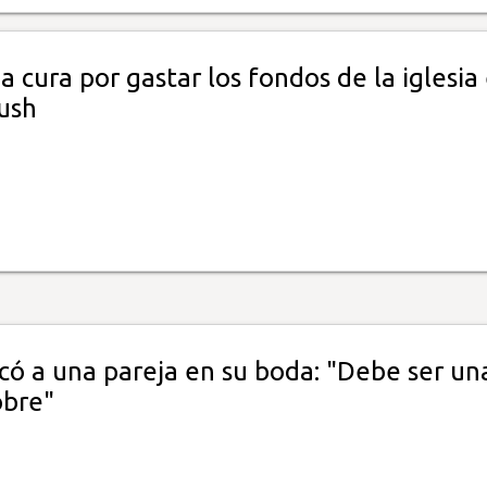
a cura por gastar los fondos de la iglesia
ush
icó a una pareja en su boda: "Debe ser un
obre"