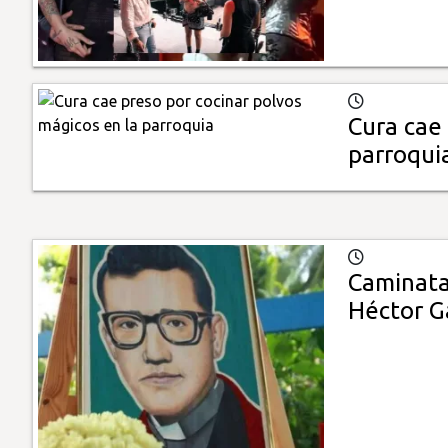
Cura cae 
parroqui
Caminata
Héctor G