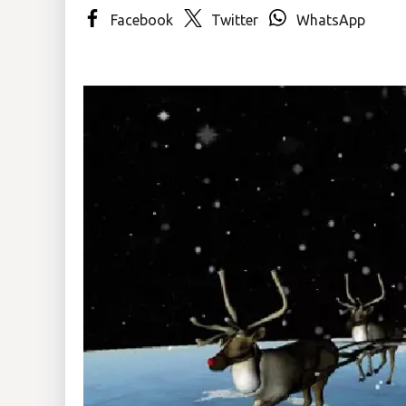
Facebook
Twitter
WhatsApp
Insólitas
Multimedia
Impreso