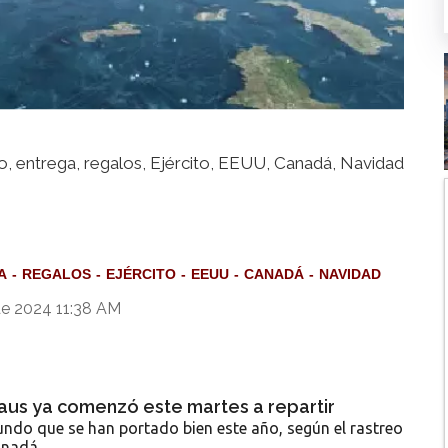
do, entrega, regalos, Ejército, EEUU, Canadá, Navidad
A
REGALOS
EJÉRCITO
EEUU
CANADÁ
NAVIDAD
de 2024 11:38 AM
aus ya comenzó este martes a repartir
undo que se han portado bien este año, según el rastreo
anadá.