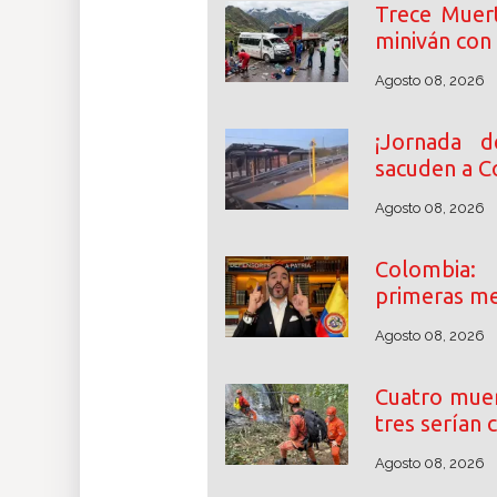
Trece Muer
miniván con 
Agosto 08, 2026
¡Jornada d
sacuden a C
Agosto 08, 2026
Colombia:
primeras me
Agosto 08, 2026
Cuatro muer
tres serían
Agosto 08, 2026