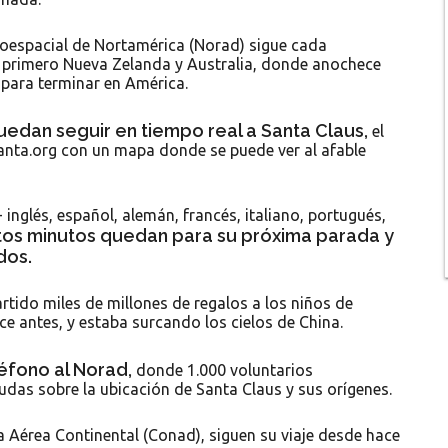
oespacial de Nortamérica (Norad) sigue cada
a primero Nueva Zelanda y Australia, donde anochece
 para terminar en América.
edan seguir en tiempo real a Santa Claus,
el
nta.org con un mapa donde se puede ver al afable
 inglés, español, alemán, francés, italiano, portugués,
tos minutos quedan para su próxima parada y
dos.
rtido miles de millones de regalos a los niños de
e antes, y estaba surcando los cielos de China.
éfono al Norad,
donde 1.000 voluntarios
as sobre la ubicación de Santa Claus y sus orígenes.
 Aérea Continental (Conad), siguen su viaje desde hace