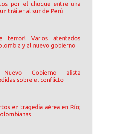
tos por el choque entre una
un tráiler al sur de Perú
e terror! Varios atentados
olombia y al nuevo gobierno
 Nuevo Gobierno alista
didas sobre el conflicto
tos en tragedia aérea en Río;
 colombianas