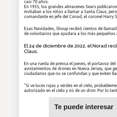
casi 70 años.
En 1955, los grandes almacenes Sears publicaron
invitaban a los niños a llamar a Santa Claus, per
comandante en jefe del Conad, el coronel Harry 
Esas Navidades, Shoup recibió cientos de llamada
de voluntarios que ayudara a los más pequeños 
El 24 de diciembre de 2022, el Norad rec
Claus.
En una rueda de prensa el jueves, el portavoz de
avistamientos de drones en Nueva Jersey, que gen
ciudadanos que no se confundan y que eviten llama
"Si ve luces rojas y verdes en el cielo, probablem
autorizado en el cielo y no de un dron. Por lo tan
Te puede interesar