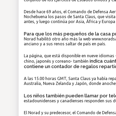
Desde hace 69 años, el Comando de Defensa Aer
Nochebuena los pasos de Santa Claus, que visit
antes, y luego continúa por Asia, África y Europa
Para que los más pequeños de la casa pu
Norad habilitó otro año más la web www.noradsa
anciano y a sus renos saltar de país en país.
La página, que está disponible en nueve idiomas -
indica cuán
chino, japonés y coreano- también
contiene un contador de regalos reparti
A las 15.00 horas GMT, Santa Claus ya había repa
Australia, Nueva Zelanda y Japón, donde anochec
Los niños también pueden llamar por tel
estadounidenses y canadienses responden sus dud
El Norad y su predecesor, el Comando de Defensa