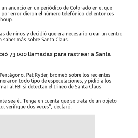
 un anuncio en un periódico de Colorado en el que
o por error dieron el número telefónico del entonces
Shoup.
s de niños y decidió que era necesario crear un centro
a saber más sobre Santa Claus.
ibió 73.000 llamadas para rastrear a Santa
l Pentágono, Pat Ryder, bromeó sobre los recientes
eraron todo tipo de especulaciones, y pidió a los
r al FBI si detectan el trineo de Santa Claus.
ente sea él. Tenga en cuenta que se trata de un objeto
to, verifique dos veces", declaró.