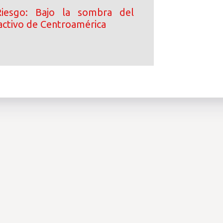
iesgo: Bajo la sombra del
activo de Centroamérica