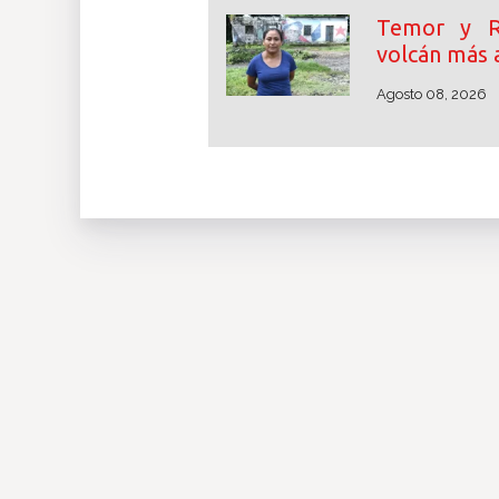
Temor y R
volcán más 
Agosto 08, 2026