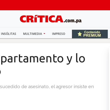
INSÓLITAS
MULTIMEDIA
IMPRESO
apartamento y lo
o
o sucedido de asesinato, el agresor insiste en