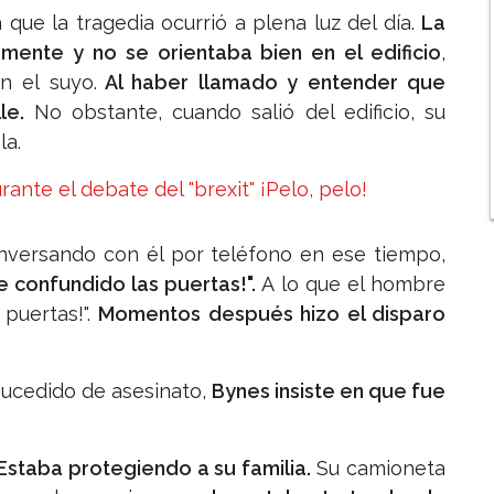
que la tragedia ocurrió a plena luz del día.
La
mente y no se orientaba bien en el edificio
,
n el suyo.
Al haber llamado y entender que
le.
No obstante, cuando salió del edificio, su
la.
rante el debate del "brexit" ¡Pelo, pelo!
onversando con él por teléfono en ese tiempo,
e confundido las puertas!".
A lo que el hombre
 puertas!".
Momentos después hizo el disparo
 sucedido de asesinato,
Bynes insiste en que fue
Estaba protegiendo a su familia.
Su camioneta