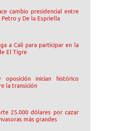
ce cambio presidencial entre
 Petro y De la Espriella
ega a Cali para participar en la
de El Tigre
oposición inician histórico
e la transición
arte 25.000 dólares por cazar
 invasoras más grandes