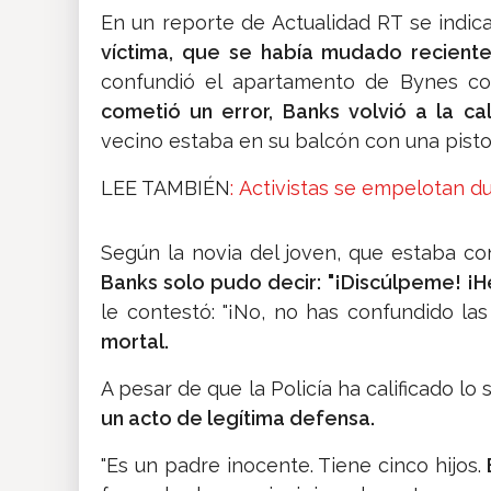
En un reporte de Actualidad RT se indica 
víctima, que se había mudado reciente
confundió el apartamento de Bynes co
cometió un error, Banks volvió a la cal
vecino estaba en su balcón con una pisto
LEE TAMBIÉN
: Activistas se empelotan du
Según la novia del joven, que estaba c
Banks solo pudo decir: "¡Discúlpeme! ¡H
le contestó: "¡No, no has confundido las
mortal.
A pesar de que la Policía ha calificado lo
un acto de legítima defensa.
"Es un padre inocente. Tiene cinco hijos.