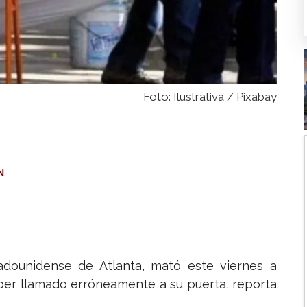
Foto: Ilustrativa / Pixabay
N
adounidense de Atlanta, mató este viernes a
ber llamado erróneamente a su puerta, reporta