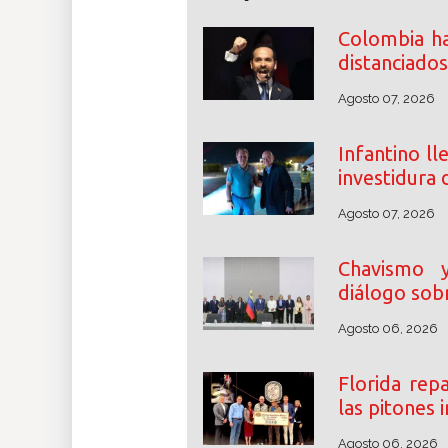
Colombia ha
distanciados
Agosto 07, 2026
Infantino ll
investidura 
Agosto 07, 2026
Chavismo y 
diálogo sobr
Agosto 06, 2026
Florida rep
las pitones
Agosto 06, 2026