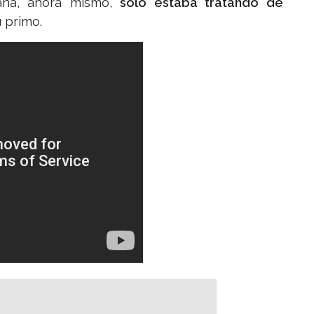
ana, ahora mismo,
solo estaba tratando de
u primo.