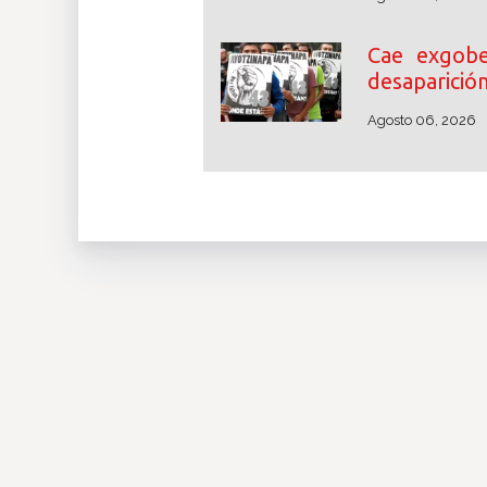
Cae exgobe
desaparició
Agosto 06, 2026