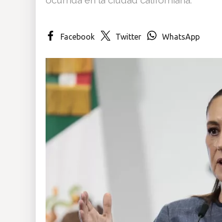
Insólitas
Facebook
Twitter
WhatsApp
Multimedia
Impreso