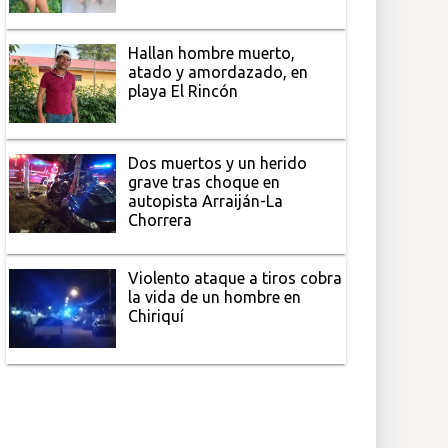
Hallan hombre muerto,
atado y amordazado, en
playa El Rincón
Dos muertos y un herido
grave tras choque en
autopista Arraiján-La
Chorrera
Violento ataque a tiros cobra
la vida de un hombre en
Chiriquí