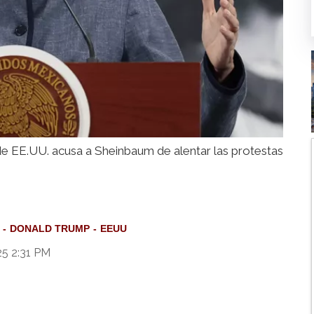
de EE.UU. acusa a Sheinbaum de alentar las protestas
DONALD TRUMP
EEUU
25 2:31 PM