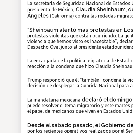
La secretaria de Seguridad Nacional de Estados
Claudia Sheinbaum, de
presidenta de México,
Ángeles
(California) contra las redadas migrato
Sheinbaum alentó más protestas en Los
"
protestas violentas que están ocurriendo. La gent
violencia que hemos visto es inaceptable", decl
Despacho Oval junto al presidente estadouniden
La encargada de la política migratoria de Estad
reacción a la condena que hizo Claudia Sheinbaum 
Trump respondió que él "también" condena la vio
decisión de desplegar la Guarida Nacional para a
declaró el domingo 
La mandataria mexicana
puede resolver el tema migratorio y este martes 
el papel de mexicanos que viven en Estados Uni
Desde el sábado pasado, el Gobierno d
por los recientes operativos realizados por el Se