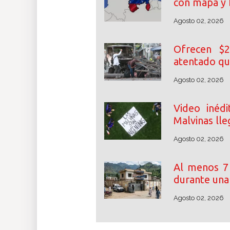
con mapa y
Agosto 02, 2026
Ofrecen $2
atentado qu
Agosto 02, 2026
Video inéd
Malvinas lle
Agosto 02, 2026
Al menos 7 
durante una
Agosto 02, 2026