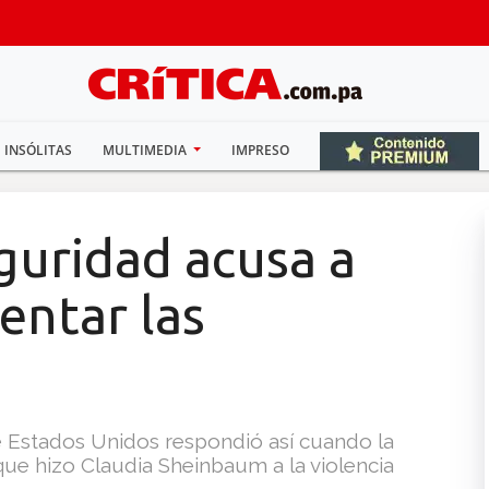
INSÓLITAS
MULTIMEDIA
IMPRESO
guridad acusa a
entar las
de Estados Unidos respondió así cuando la
que hizo Claudia Sheinbaum a la violencia