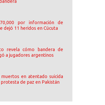
 bandera
70,000 por información de
e dejó 11 heridos en Cúcuta
ito revela cómo bandera de
gó a jugadores argentinos
muertos en atentado suicida
 protesta de paz en Pakistán