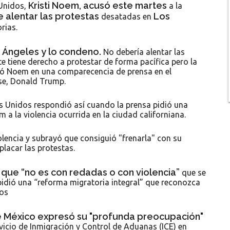
Kristi Noem, acusó este martes
 Unidos,
a la
 alentar las protestas
Los
desatadas en
rias.
 Ángeles y lo condeno.
No debería alentar las
e tiene derecho a protestar de forma pacífica pero la
aró Noem en una comparecencia de prensa en el
se, Donald Trump.
os Unidos respondió así cuando la prensa pidió una
a la violencia ocurrida en la ciudad californiana.
lencia y subrayó que consiguió "frenarla" con su
placar las protestas.
que “no es con redadas o con violencia”
que se
pidió una “reforma migratoria integral” que reconozca
dos
e México expresó su "profunda preocupación"
rvicio de Inmigración y Control de Aduanas (ICE) en