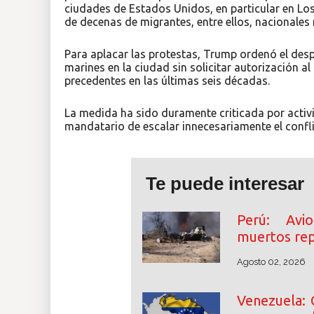
ciudades de Estados Unidos, en particular en Los
de decenas de migrantes, entre ellos, nacionales
Para aplacar las protestas, Trump ordenó el desp
marines en la ciudad sin solicitar autorización 
precedentes en las últimas seis décadas.
La medida ha sido duramente criticada por activi
mandatario de escalar innecesariamente el confli
Te puede interesar
Perú: Avi
muertos rep
Agosto 02, 2026
Venezuela: 