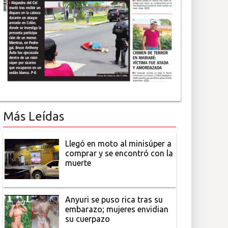
Más Leídas
Llegó en moto al minisúper a
comprar y se encontró con la
muerte
Anyuri se puso rica tras su
embarazo; mujeres envidian
su cuerpazo