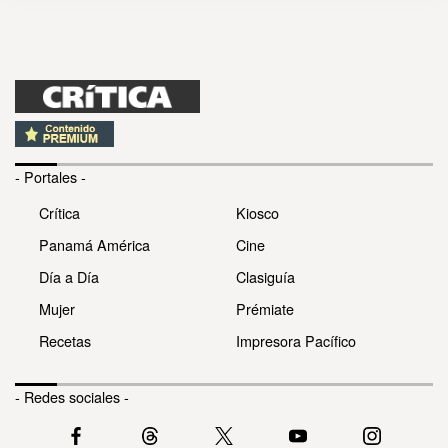
- Portales -
Crítica
Kiosco
Panamá América
Cine
Día a Día
Clasiguía
Mujer
Prémiate
Recetas
Impresora Pacífico
- Redes sociales -