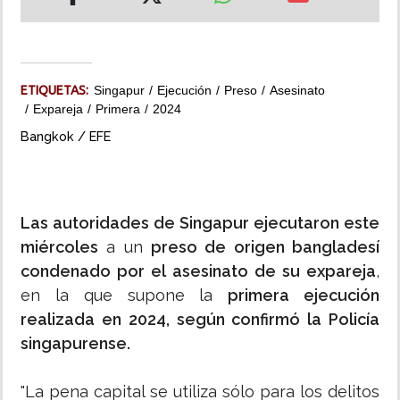
INSÓLITAS
MULTIMEDIA
ETIQUETAS:
Singapur
Ejecución
Preso
Asesinato
Expareja
Primera
2024
IMPRESO
Bangkok / EFE
Las autoridades de Singapur ejecutaron este
miércoles
a un
preso de origen bangladesí
condenado por el asesinato de su expareja
,
en la que supone la
primera ejecución
realizada en 2024, según confirmó la Policía
singapurense.
"La pena capital se utiliza sólo para los delitos