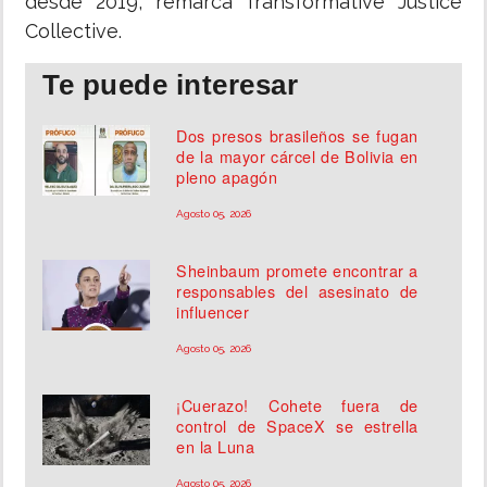
desde 2019, remarca Transformative Justice
Collective.
Te puede interesar
Dos presos brasileños se fugan
de la mayor cárcel de Bolivia en
pleno apagón
Agosto 05, 2026
Sheinbaum promete encontrar a
responsables del asesinato de
influencer
Agosto 05, 2026
¡Cuerazo! Cohete fuera de
control de SpaceX se estrella
en la Luna
Agosto 05, 2026