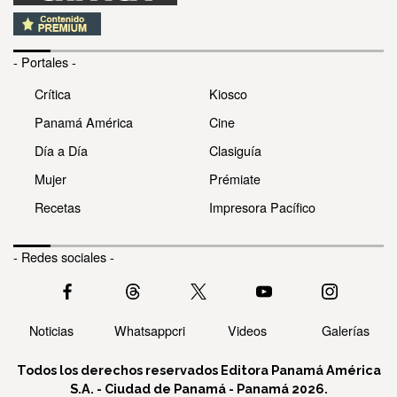
- Portales -
Crítica
Kiosco
Panamá América
Cine
Día a Día
Clasiguía
Mujer
Prémiate
Recetas
Impresora Pacífico
- Redes sociales -
Noticias
Whatsappcri
Videos
Galerías
Todos los derechos reservados Editora Panamá América
S.A. - Ciudad de Panamá - Panamá 2026.