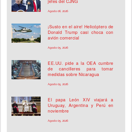
jefes del CJNG
Agosto 06, 2026
¡Susto en el aire! Helicóptero de
Donald Trump casi choca con
avión comercial
Agosto 05, 2026
EE.UU. pide a la OEA cumbre
de cancilleres para tomar
medidas sobre Nicaragua
Agosto 05, 2026
El papa León XIV viajará a
Uruguay, Argentina y Perú en
noviembre
Agosto 05, 2026