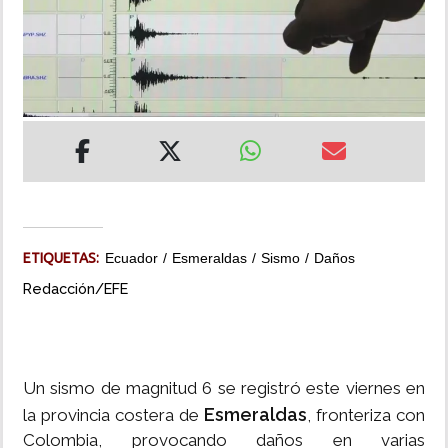
INSÓLITAS
MULTIMEDIA
IMPRESO
ETIQUETAS:
Ecuador
Esmeraldas
Sismo
Daños
Redacción/EFE
Un sismo de magnitud 6 se registró este viernes en
Esmeraldas
la provincia costera de
, fronteriza con
Colombia, provocando daños en varias