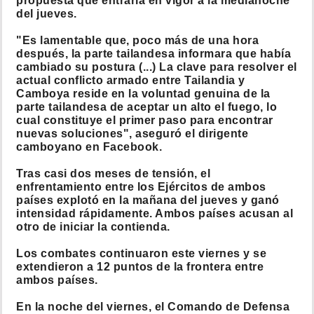
propuesta que entraría en vigor a la medianoche
del jueves.
"Es lamentable que, poco más de una hora
después, la parte tailandesa informara que había
cambiado su postura (...) La clave para resolver el
actual conflicto armado entre Tailandia y
Camboya reside en la voluntad genuina de la
parte tailandesa de aceptar un alto el fuego, lo
cual constituye el primer paso para encontrar
nuevas soluciones", aseguró el dirigente
camboyano en Facebook.
Tras casi dos meses de tensión, el
enfrentamiento entre los Ejércitos de ambos
países explotó en la mañana del jueves y ganó
intensidad rápidamente. Ambos países acusan al
otro de iniciar la contienda.
Los combates continuaron este viernes y se
extendieron a 12 puntos de la frontera entre
ambos países.
En la noche del viernes, el Comando de Defensa