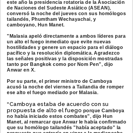
este año la presidencia rotatoria de la Asociación
de Naciones del Sudeste Asiático (ASEAN),
conversó la noche del jueves con sus homólogos
tailandés, Phumtham Wechayachai, y
camboyano, Hun Manet.
"Malasia apeló directamente a ambos líderes para
un alto el fuego inmediato que evite nuevas
hostilidades y genere un espacio para el diálogo
pacífico y la resolución diplomática. Agradezco
las señales positivas y la disposición mostradas
tanto por Bangkok como por Nom Pen", dijo
Anwar en X.
Por su parte, el primer ministro de Camboya
acusó la noche del viernes a Tailandia de romper
ese alto el fuego mediado por Malasia.
Camboya estaba de acuerdo con su
"
propuesta de alto el fuego
porque Camboya
no había iniciado estos combates", dijo Hun
Manet, al remarcar que Anwar le había confirmado
que su homólogo tailandés "había aceptado" la