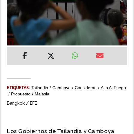
INSÓLITAS
MULTIMEDIA
IMPRESO
ETIQUETAS:
Tailandia
Camboya
Consideran
Alto Al Fuego
Propuesto
Malasia
Bangkok / EFE
Los Gobiernos de Tailandia y Camboya