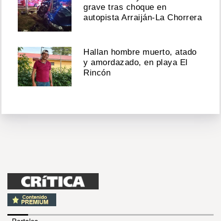
grave tras choque en
autopista Arraiján-La Chorrera
Hallan hombre muerto, atado
y amordazado, en playa El
Rincón
- Portales -