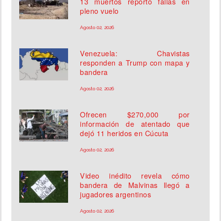
13 muertos reportó fallas en
pleno vuelo
Agosto 02, 2026
Venezuela: Chavistas
responden a Trump con mapa y
bandera
Agosto 02, 2026
Ofrecen $270,000 por
información de atentado que
dejó 11 heridos en Cúcuta
Agosto 02, 2026
Video inédito revela cómo
bandera de Malvinas llegó a
jugadores argentinos
Agosto 02, 2026