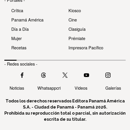
Crítica
Kiosco
Panamá América
Cine
Día a Día
Clasiguía
Mujer
Prémiate
Recetas
Impresora Pacífico
- Redes sociales -
Noticias
Whatsappcri
Videos
Galerías
Todos los derechos reservados Editora Panamá América
S.A. - Ciudad de Panamá - Panamá 2026.
Prohibida su reproducción total o parcial, sin autorización
escrita de su titular.