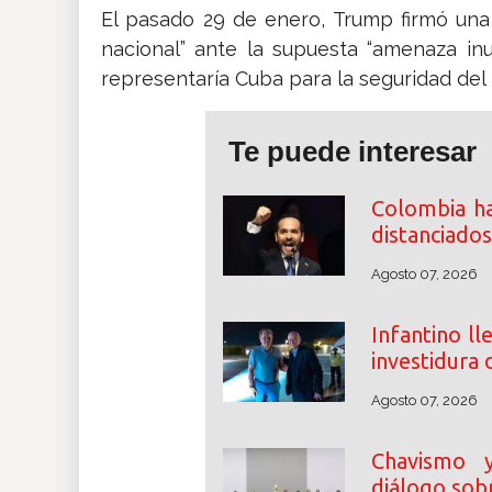
El pasado 29 de enero, Trump firmó una
nacional” ante la supuesta “amenaza inu
representaría Cuba para la seguridad del 
Te puede interesar
Colombia ha
distanciados
Agosto 07, 2026
Infantino ll
investidura 
Agosto 07, 2026
Chavismo y 
diálogo sobr