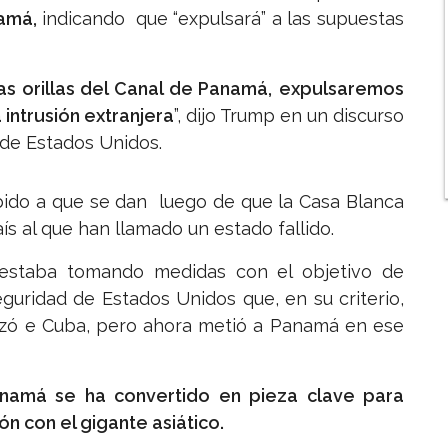
namá,
indicando que “expulsará” a las supuestas
s orillas del Canal de Panamá,
expulsaremos
 intrusión extranjera
”, dijo Trump en un discurso
 de Estados Unidos.
bido a que se dan luego de que la Casa Blanca
ís al que han llamado un estado fallido.
estaba tomando medidas con el objetivo de
guridad de Estados Unidos que, en su criterio,
lanzó e Cuba, pero ahora metió a Panamá en ese
amá se ha convertido en pieza clave para
ón con el gigante asiático.