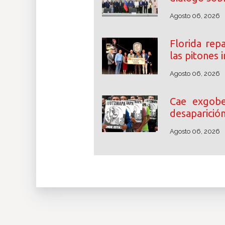
Agosto 06, 2026
Florida rep
las pitones
Agosto 06, 2026
Cae exgobe
desaparició
Agosto 06, 2026