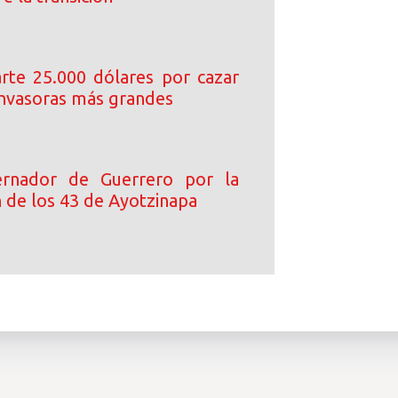
arte 25.000 dólares por cazar
 invasoras más grandes
rnador de Guerrero por la
n de los 43 de Ayotzinapa