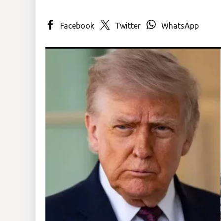
Insólitas
Facebook
Twitter
WhatsApp
Multimedia
Impreso