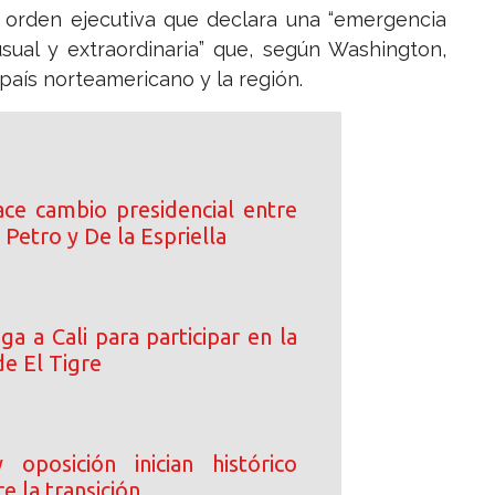
 orden ejecutiva que declara una “emergencia
sual y extraordinaria” que, según Washington,
país norteamericano y la región.
ce cambio presidencial entre
 Petro y De la Espriella
ega a Cali para participar en la
de El Tigre
oposición inician histórico
e la transición