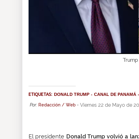
Trump 
ETIQUETAS:
DONALD TRUMP
CANAL DE PANAMÁ
Viernes 22 de Mayo de 2
Por:
Redacción / Web
-
El presidente
Donald Trump volvió a lan