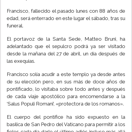
Francisco, fallecido el pasado lunes con 88 años de
edad, será enterrado en este lugar el sábado, tras su
funeral.
El portavoz de la Santa Sede, Matteo Bruni, ha
adelantado que el sepulcro podrá ya ser visitado
desde la mañana del 27 de abril, un día después de
las exequias.
Francisco solía acudir a este templo ya desde antes
de su elección pero, en sus más de doce años de
pontificado, lo visitaba sobre todo antes y después
de cada viaje apostólico para encomendarse a la
‘Salus Populi Romani’, «protectora de los romanos».
El cuerpo del pontífice ha sido expuesto en la
basílica de San Pedro del Vaticano para permitir a los
fieles cada día darle el último adiós incluso más allá