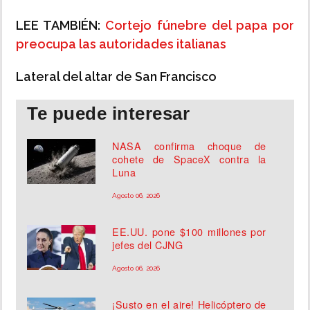
LEE TAMBIÉN:
Cortejo fúnebre del papa por
preocupa las autoridades italianas
Lateral del altar de San Francisco
Te puede interesar
NASA confirma choque de
cohete de SpaceX contra la
Luna
Agosto 06, 2026
EE.UU. pone $100 millones por
jefes del CJNG
Agosto 06, 2026
¡Susto en el aire! Helicóptero de