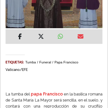
INSÓLITAS
MULTIMEDIA
IMPRESO
ETIQUETAS:
Tumba
Funeral
Papa Francisco
Vaticano/EFE
papa Francisco
La tumba del
en la basílica romana
de Santa María La Mayor será sencilla, en el suelo, y
contará con una reproducción de su crucifijo