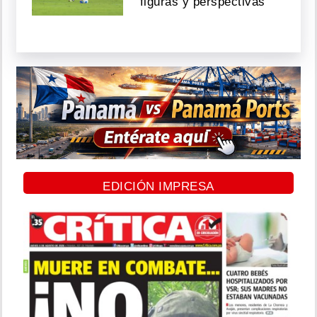
figuras y perspectivas
EDICIÓN IMPRESA