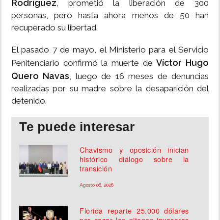
Rodríguez
, prometió la liberación de 300
personas, pero hasta ahora menos de 50 han
recuperado su libertad.
El pasado 7 de mayo, el Ministerio para el Servicio
Víctor Hugo
Penitenciario confirmó la muerte de
Quero Navas
, luego de 16 meses de denuncias
realizadas por su madre sobre la desaparición del
detenido.
Te puede interesar
Chavismo y oposición inician
histórico diálogo sobre la
transición
Agosto 06, 2026
Florida reparte 25.000 dólares
por cazar las pitones invasoras