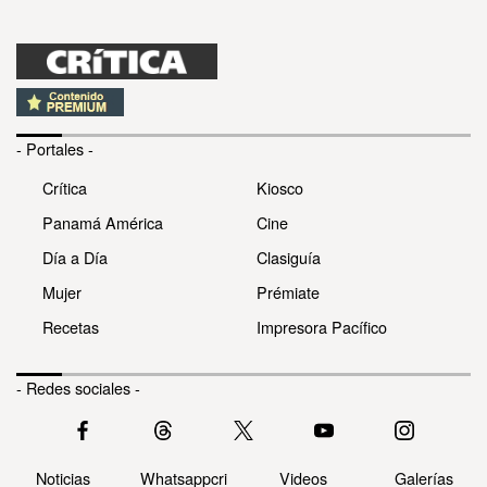
- Portales -
Crítica
Kiosco
Panamá América
Cine
Día a Día
Clasiguía
Mujer
Prémiate
Recetas
Impresora Pacífico
- Redes sociales -
Noticias
Whatsappcri
Videos
Galerías