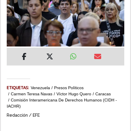
INSÓLITAS
MULTIMEDIA
IMPRESO
ETIQUETAS:
Venezuela
Presos Políticos
Carmen Teresa Navas
Víctor Hugo Quero
Caracas
Comisión Interamericana De Derechos Humanos (CIDH -
IACHR)
Redacción / EFE