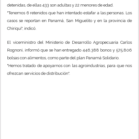
detenidas, de ellas 433 son adultas y 2
2 menores de edad.
"Tenemos 6 retenidos que han intentado estafar a las personas. Los
casos se reportan en Panamá, San Miguelito y en la provincia de
Chiriquí", indicó.
El viceministro del Ministerio de Desarrollo Agropecuaria Carlos
Rognoni, informó que se han e
ntregado 446,388 bonos y 575,806
bolsas con alimentos, como parte del plan Panamá Solidario.
"Hemos tratado de apoyarnos con las agroindustrias, para que nos
ofrezcan servicios de distribución".