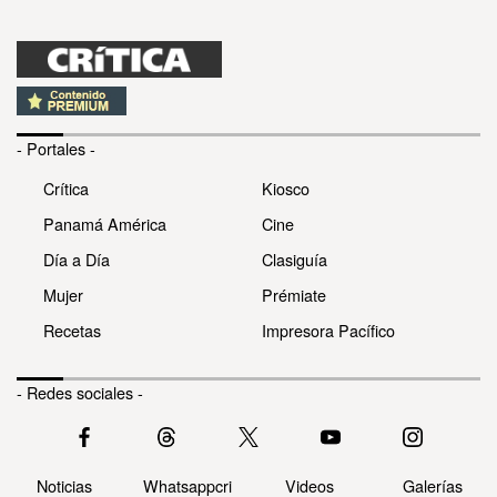
- Portales -
Crítica
Kiosco
Panamá América
Cine
Día a Día
Clasiguía
Mujer
Prémiate
Recetas
Impresora Pacífico
- Redes sociales -
Noticias
Whatsappcri
Videos
Galerías