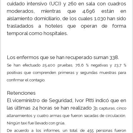
cuidado intensivo (UCI) y 260 en sala con cuadros
moderados, mientras que 4.696 están en
aislamiento domiciliario, de los cuales 1.030 han sido
trasladados a hoteles que operan de forma
temporal como hospitales.
Los enfermos que se han recuperado suman 338.
Se han efectuado 25.400 pruebas, 76,6 % negativas y 23,7 %
positivas que comprenden primeras y segundas muestras para
confirmar el contagio.
Retenciones
El viceministro de Seguridad, Ivor Pittí indicó que en
las últimas 24 horas se han realizado 3
1 capturas, cinco
allanamientos y cuatro armas que fueron sacadas de circulación.
Ningún taxi fue llevado con grúa.
De acuerdo a los informes, un total de 455 personas fueron