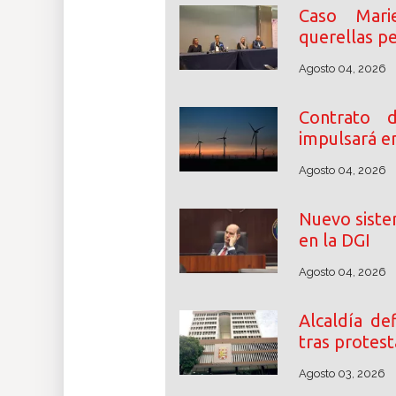
Caso Mari
querellas p
Agosto 04, 2026
Contrato 
impulsará e
Agosto 04, 2026
Nuevo siste
en la DGI
Agosto 04, 2026
Alcaldía d
tras protest
Agosto 03, 2026