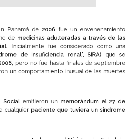
n Panamá de
2006
fue un envenenamiento
umo de
medicinas adulteradas a través de las
al.
Inicialmente fue considerado como una
ome de insuficiencia renal", SIRA)
que se
2006,
pero no fue hasta finales de septiembre
ron un comportamiento inusual de las muertes
 Social
emitieron un
memorándum el 27 de
 cualquier
paciente que tuviera un síndrome