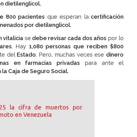
dietilenglicol.
e 800 pacientes
que esperan la
certificación
nenados por dietilenglicol.
 vitalicia
se
debe revisar cada dos años
por lo
ares
. Hay
1,080 personas que reciben $800
te del
Estado
. Pero, muchas veces ese
dinero
as en farmacias privadas
para ante el
a Caja de Seguro Social.
25 la cifra de muertos por
moto en Venezuela