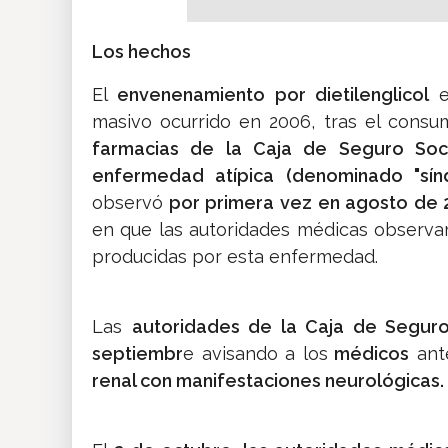
Los hechos
El
envenenamiento por dietilenglicol
e
masivo ocurrido en 2006, tras el cons
farmacias de la Caja de Seguro Soci
enfermedad atípica (denominado "síndr
observó
por primera vez en agosto de 
en que las autoridades médicas observa
producidas por esta enfermedad.
​Las
autoridades de la Caja de Seguro
septiembr
e avisando a los
médicos
ante
renal con manifestaciones neurológicas.