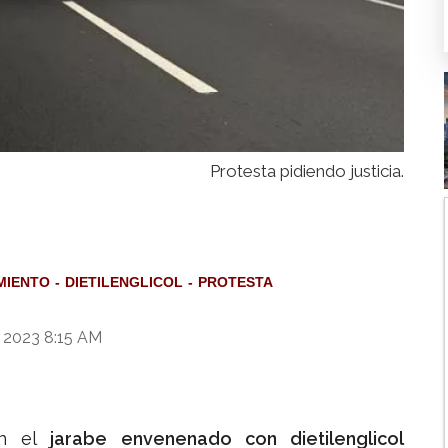
Protesta pidiendo justicia.
MIENTO
DIETILENGLICOL
PROTESTA
 2023 8:15 AM
 el
jarabe envenenado con dietilenglicol