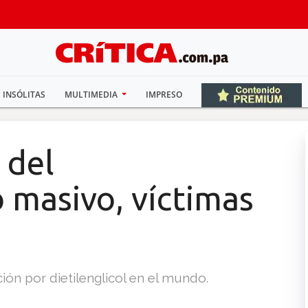
INSÓLITAS
MULTIMEDIA
IMPRESO
 del
masivo, víctimas
ón por dietilenglicol en el mundo.​