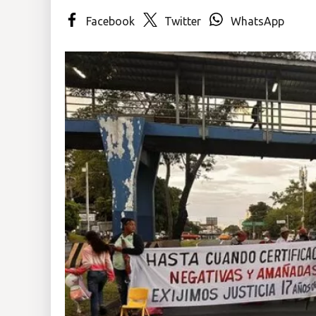
Facebook
Twitter
WhatsApp
Insólitas
Multimedia
Impreso