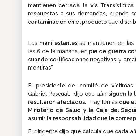
mantienen cerrada la vía Transístmica
respuestas a sus demandas,
cuando 
contaminación en el producto
que
distri
Los
manifestantes
se mantienen en las
las 6 de la mañana, en
pie de guerra co
cuando certificaciones negativas
y
ama
mentiras"
El
presidente del comité de víctimas 
Gabriel Pascual, dijo que aún
siguen la 
resultaron afectados.
Hay temas
que el
Ministerio de Salud y la Caja del Segu
asumir la responsabilidad que le corres
El dirigente
dijo que calcula que cada a