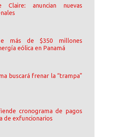
e Claire: anuncian nuevas
enales
de más de $350 millones
nergía eólica en Panamá
ma buscará frenar la “trampa”
efiende cronograma de pagos
a de exfuncionarios