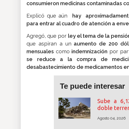
consumieron medicinas contaminadas con 
Explicó que aún
hay aproximadament
para entrar al cuadro de atención a enve
Agregó, que por
ley el tema de la pensión
que aspiran a un
aumento de 200 dól
mensuales
como
indemnización
por par
se reduce a la compra de medicin
desabastecimiento de medicamentos en l
Te puede interesar
Sube a 6,1
doble terre
Agosto 04, 2026