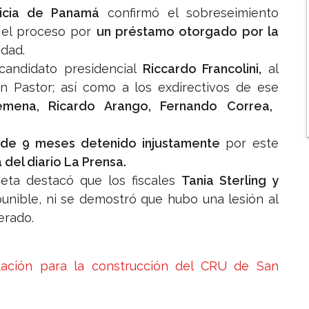
sticia de Panamá
confirmó el sobreseimiento
n el proceso por
un préstamo otorgado por la
idad.
candidato presidencial
Riccardo Francolini,
al
n Pastor; así como a los exdirectivos de ese
emena, Ricardo Arango, Fernando Correa,
de 9 meses detenido injustamente
por este
 del diario La Prensa.
ieta destacó que los fiscales
Tania Sterling y
unible, ni se demostró que hubo una lesión al
erado.
itación para la construcción del CRU de San