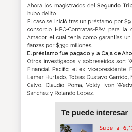
Ahora los magistrados del
Segundo Trib
hubo delito.
El caso se inició tras un préstamo por $9
consorcio HPC-Contratas-P&V para la 
Amador, el cual tenía como garantías u
fianzas por $390 millones.
El préstamo fue pagado y la Caja de Ahor
Otros investigados y sobreseídos son: W
Financial Pacific; el ex vicepresidente 
Lemer Hurtado, Tobías Gustavo Garrido, M
Calvo, Claudio Poma, Voldy Ivon Wedwm
Sánchez y Rolando López.
Te puede interesar
Sube a 6,1