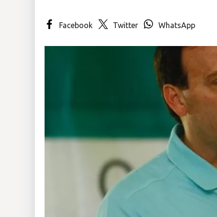
Insólitas
Facebook
Twitter
WhatsApp
Multimedia
Impreso