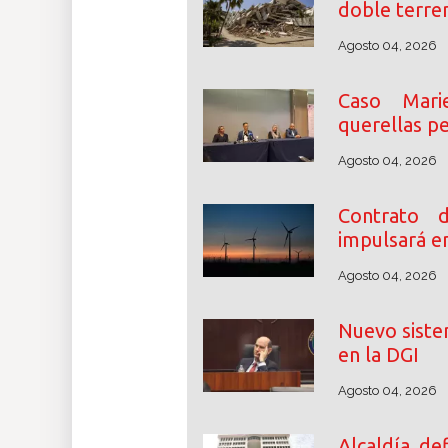
doble terre
Agosto 04, 2026
Caso Mari
querellas p
Agosto 04, 2026
Contrato 
impulsará e
Agosto 04, 2026
Nuevo siste
en la DGI
Agosto 04, 2026
Alcaldía d