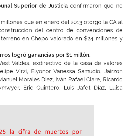
unal Superior de Justicia
confirmaron que no
 millones que en enero del 2013 otorgó la CA al
construcción del centro de convenciones de
n terreno en Chepo valorado en $24 millones y
ros logró ganancias por $1 millón.
est Valdés, exdirectivo de la casa de valores
Felipe Virzi, Elyonor Vanessa Samudio, Jairzon
anuel Morales Diez, Iván Rafael Clare, Ricardo
wyer, Eric Quintero, Luis Jafet Díaz, Luisa
25 la cifra de muertos por