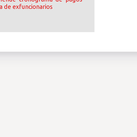
a de exfuncionarios