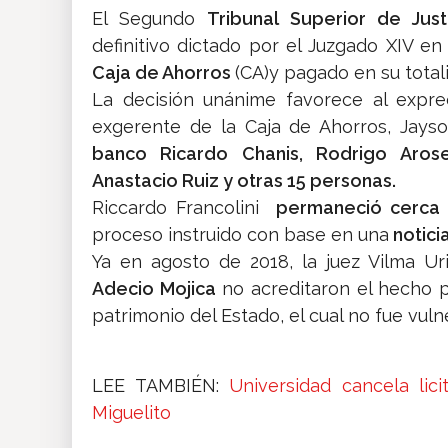
El Segundo
Tribunal Superior de Ju
definitivo dictado por el Juzgado XIV e
Caja de Ahorros
(CA)y pagado en su total
La decisión unánime favorece al expre
exgerente de la Caja de Ahorros, Jayso
banco Ricardo Chanis, Rodrigo Aros
Anastacio Ruiz y otras 15 personas.
Riccardo Francolini
permaneció cerca 
proceso instruido con base en una
noticia
Ya en agosto de 2018, la juez Vilma Ur
Adecio Mojica
no acreditaron el hecho p
patrimonio del Estado, el cual no fue vuln
LEE TAMBIÉN:
Universidad cancela lic
Miguelito