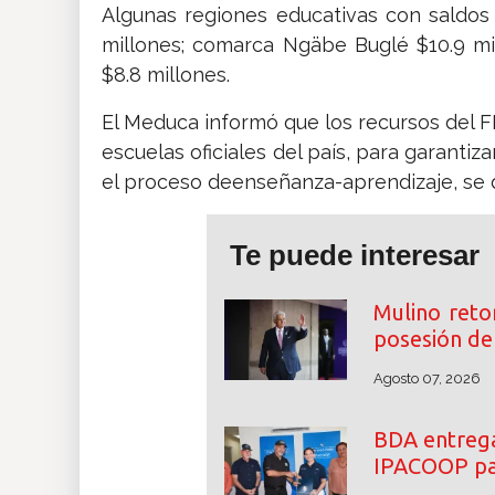
Algunas regiones educativas con saldos
millones; comarca Ngäbe Buglé $10.9 mil
$8.8 millones.
El Meduca informó que los recursos del F
escuelas oficiales del país, para garanti
el proceso deenseñanza-aprendizaje, se d
Te puede interesar
Mulino reto
posesión de 
Agosto 07, 2026
BDA entrega
IPACOOP par