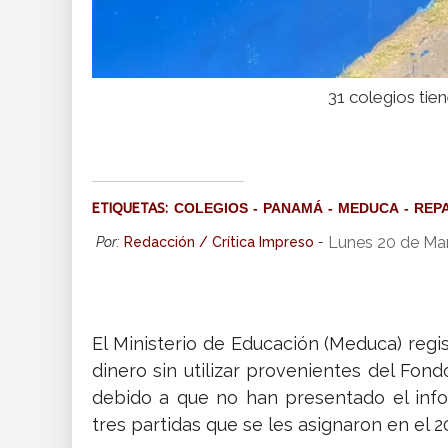
31 colegios tie
ETIQUETAS:
COLEGIOS
PANAMÁ
MEDUCA
REP
Lunes 20 de Ma
Por:
Redacción / Crítica Impreso
-
El Ministerio de Educación (Meduca) regi
dinero sin utilizar provenientes del Fon
debido a que no han presentado el info
tres partidas que se les asignaron en el 2