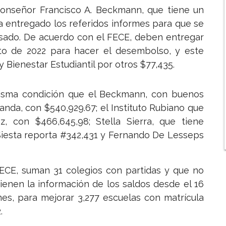
Monseñor Francisco A. Beckmann, que tiene un
a entregado los referidos informes para que se
pasado. De acuerdo con el FECE, deben entregar
to de 2022 para hacer el desembolso, y este
 Bienestar Estudiantil por otros $77,435.
misma condición que el Beckmann, con buenos
randa, con $540,929.67; el Instituto Rubiano que
z, con $466,645,98; Stella Sierra, que tiene
 Siesta reporta #342,431 y Fernando De Lesseps
FECE, suman 31 colegios con partidas y que no
 tienen la información de los saldos desde el 16
nes, para mejorar 3,277 escuelas con matrícula
.