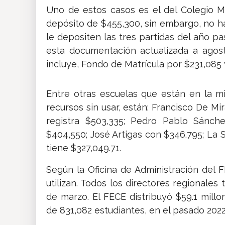
Uno de estos casos es el del Colegio 
depósito de $455,300, sin embargo, no h
le depositen las tres partidas del año 
esta documentación actualizada a agos
incluye, Fondo de Matrícula por $231,085 y
Entre otras escuelas que están en la 
recursos sin usar, están: Francisco De Mi
registra $503,335; Pedro Pablo Sánche
$404,550; José Artigas con $346.795; La
tiene $327,049.71.
Según la Oficina de Administración del 
utilizan. Todos los directores regionales
de marzo. El FECE distribuyó $59.1 millo
de 831,082 estudiantes, en el pasado 2022