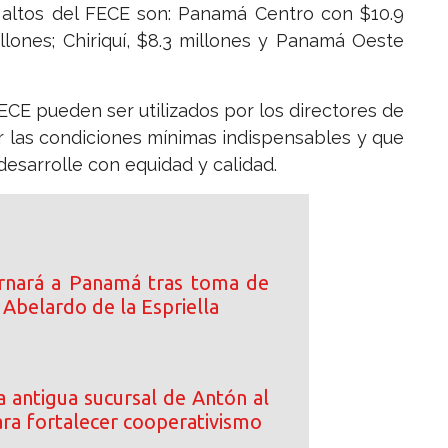
 altos del FECE son: Panamá Centro con $10.9
lones; Chiriquí, $8.3 millones y Panamá Oeste
ECE pueden ser utilizados por los directores de
zar las condiciones mínimas indispensables y que
esarrolle con equidad y calidad.
rnará a Panamá tras toma de
Abelardo de la Espriella
 antigua sucursal de Antón al
a fortalecer cooperativismo