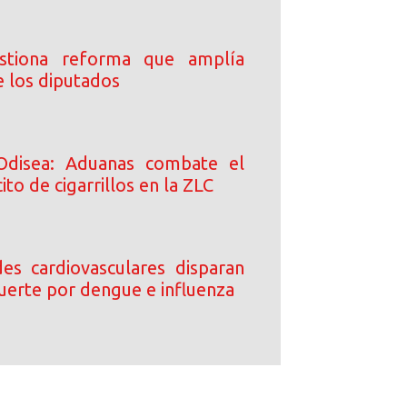
stiona reforma que amplía
e los diputados
Odisea: Aduanas combate el
ito de cigarrillos en la ZLC
s cardiovasculares disparan
uerte por dengue e influenza