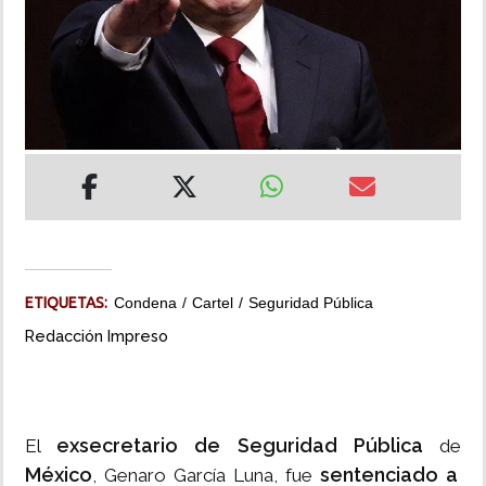
INSÓLITAS
MULTIMEDIA
IMPRESO
ETIQUETAS:
Condena
Cartel
Seguridad Pública
Redacción Impreso
exsecretario de Seguridad Pública
El
de
México
sentenciado a
, Genaro García Luna, fue