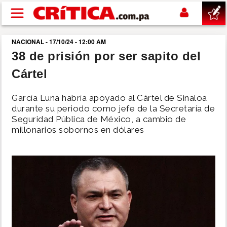
Pasar al contenido principal
NACIONAL - 17/10/24 - 12:00 AM
buscar
38 de prisión por ser sapito del
Cártel
SUCESOS
García Luna habría apoyado al Cártel de Sinaloa
NACIONAL
durante su periodo como jefe de la Secretaría de
Seguridad Pública de México, a cambio de
millonarios sobornos en dólares
POLÍTICA
SHOW
DEPORTES
MUNDO