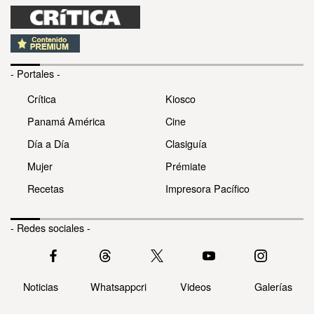
- Portales -
Crítica
Kiosco
Panamá América
Cine
Día a Día
Clasiguía
Mujer
Prémiate
Recetas
Impresora Pacífico
- Redes sociales -
Noticias
Whatsappcri
Videos
Galerías