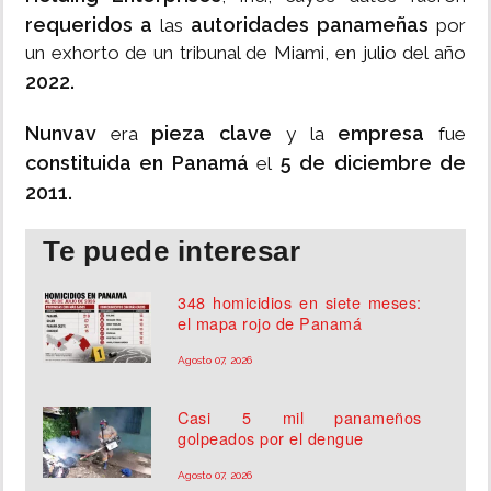
requeridos a
autoridades panameñas
las
por
un exhorto de un tribunal de Miami, en julio del año
2022.
Nunvav
pieza clave
empresa
era
y la
fue
constituida en Panamá
5 de diciembre de
el
2011.
Te puede interesar
348 homicidios en siete meses:
el mapa rojo de Panamá
Agosto 07, 2026
Casi 5 mil panameños
golpeados por el dengue
Agosto 07, 2026