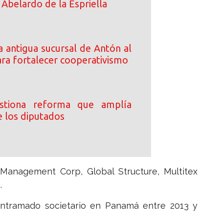
Abelardo de la Espriella
 antigua sucursal de Antón al
a fortalecer cooperativismo
stiona reforma que amplía
e los diputados
anagement Corp, Global Structure, Multitex
.
entramado societario en Panamá entre 2013 y