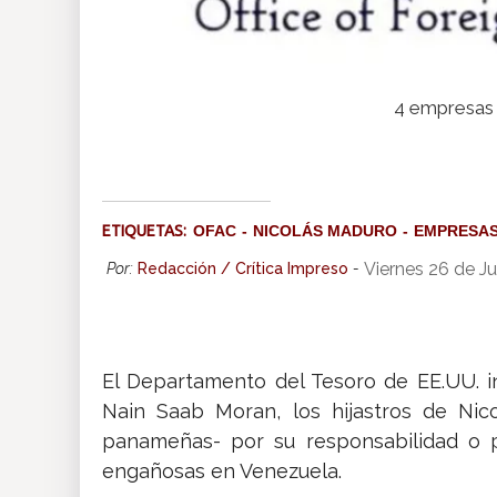
4 empresas 
ETIQUETAS:
OFAC
NICOLÁS MADURO
EMPRESA
Viernes 26 de J
Por:
Redacción / Crítica Impreso
-
El Departamento del Tesoro de EE.UU. i
Nain Saab Moran, los hijastros de Nic
panameñas- por su responsabilidad o pa
engañosas en Venezuela.