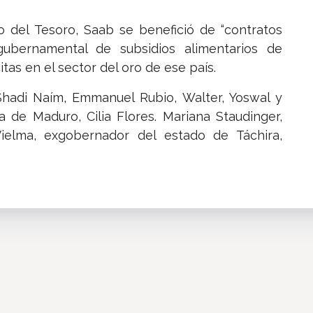
del Tesoro, Saab se benefició de “contratos
gubernamental de subsidios alimentarios de
itas en el sector del oro de ese país.
 Shadi Naím, Emmanuel Rubio, Walter, Yoswal y
a de Maduro, Cilia Flores. Mariana Staudinger,
ielma, exgobernador del estado de Táchira,