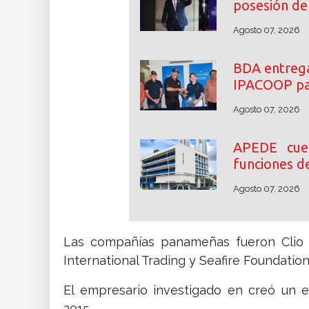
posesión de 
Agosto 07, 2026
BDA entrega
IPACOOP par
Agosto 07, 2026
APEDE cue
funciones d
Agosto 07, 2026
Las compañías panameñas fueron Clio M
International Trading y Seafire Foundation
El empresario investigado en creó un 
2015.