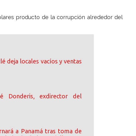
lares producto de la corrupción alrededor del
clé deja locales vacíos y ventas
sé Donderis, exdirector del
rnará a Panamá tras toma de