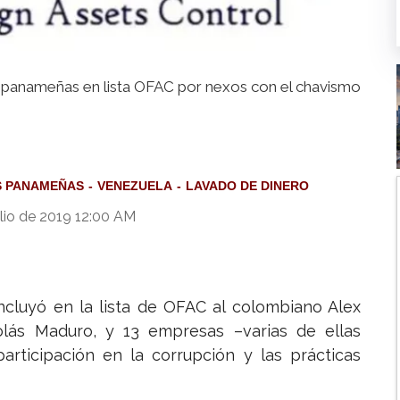
panameñas en lista OFAC por nexos con el chavismo
S PANAMEÑAS
VENEZUELA
LAVADO DE DINERO
ulio de 2019 12:00 AM
ncluyó en la lista de OFAC al colombiano Alex
olás Maduro, y 13 empresas –varias de ellas
rticipación en la corrupción y las prácticas