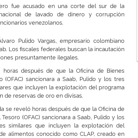
ero fue acusado en una corte del sur de la
rnacional de lavado de dinero y corrupción
uncionarios venezolanos.
lvaro Pulido Vargas, empresario colombiano
ab. Los fiscales federales buscan la incautación
iones presuntamente ilegales.
ló horas después de que la Oficina de Bienes
o (OFAC) sancionara a Saab, Pulido y los tres
lares que incluyen la explotación del programa
 de reservas de oro en divisas.
ida se reveló horas después de que la Oficina de
 Tesoro (OFAC) sancionara a Saab, Pulido y los
es similares que incluyen la explotación del
de alimentos conocido como CLAP, creado en