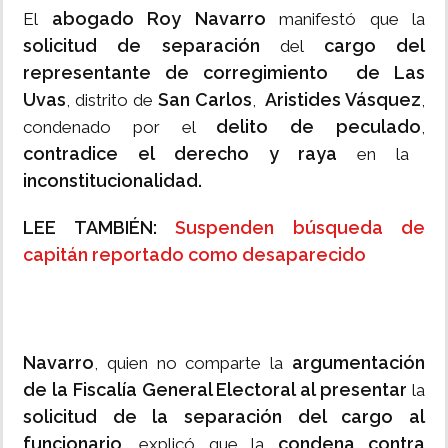
abogado Roy Navarro
El
manifestó que la
solicitud de separación
cargo del
del
representante de corregimiento
de Las
Uvas
San Carlos
Aristides Vásquez
, distrito de
,
,
delito de peculado
condenado por el
,
contradice el derecho y raya
en la
inconstitucionalidad.
LEE TAMBIÉN:
Suspenden búsqueda de
capitán reportado como desaparecido
Navarro
argumentación
, quien no comparte la
de la Fiscalía General Electoral al presentar
la
solicitud de la separación del cargo al
funcionario
condena contra
, explicó que la