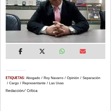
INSÓLITAS
MULTIMEDIA
IMPRESO
ETIQUETAS:
Abogado
Roy Navarro
Opinión
Separación
Cargo
Representante
Las Uvas
Redacción/ Crítica