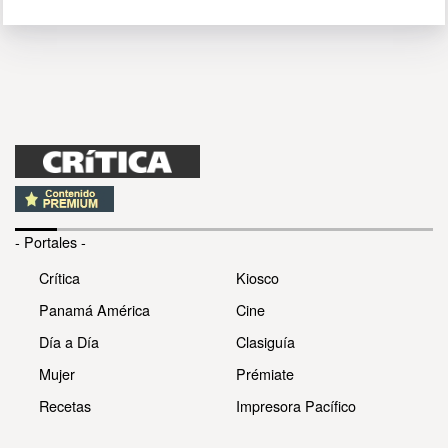
- Portales -
Crítica
Kiosco
Panamá América
Cine
Día a Día
Clasiguía
Mujer
Prémiate
Recetas
Impresora Pacífico