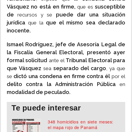
Vásquez no está en firme,
susceptible
que es
de
puede dar una situación
recursos y se
jurídica
que el mismo sea declarado
que la
inocente.
Ismael Rodríguez, jefe de Asesoría Legal de
la Fiscalía General Electoral,
presentó ayer
formal solicitud
Tribunal Electoral para
ante el
que Vásquez
separado del cargo
sea
, ya que
dictó una condena en firme contra él
se
por el
delito contra la Administración Pública
en
modalidad de peculado.
Te puede interesar
348 homicidios en siete meses:
el mapa rojo de Panamá