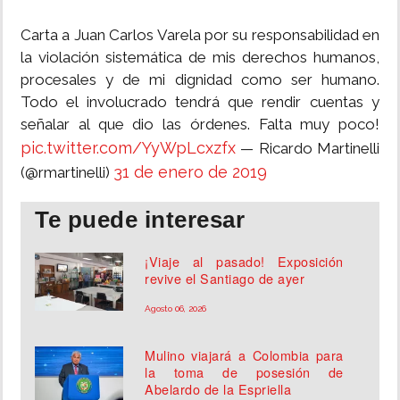
Carta a Juan Carlos Varela por su responsabilidad en
la violación sistemática de mis derechos humanos,
procesales y de mi dignidad como ser humano.
Todo el involucrado tendrá que rendir cuentas y
señalar al que dio las órdenes. Falta muy poco!
pic.twitter.com/YyWpLcxzfx
— Ricardo Martinelli
31 de enero de 2019
(@rmartinelli)
Te puede interesar
¡Viaje al pasado! Exposición
revive el Santiago de ayer
Agosto 06, 2026
Mulino viajará a Colombia para
la toma de posesión de
Abelardo de la Espriella