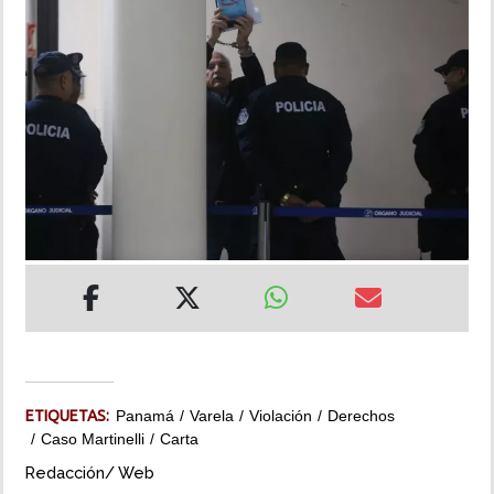
INSÓLITAS
MULTIMEDIA
IMPRESO
ETIQUETAS:
Panamá
Varela
Violación
Derechos
Caso Martinelli
Carta
Redacción/ Web