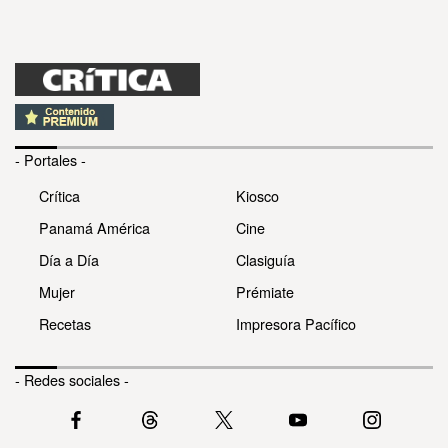
- Portales -
Crítica
Kiosco
Panamá América
Cine
Día a Día
Clasiguía
Mujer
Prémiate
Recetas
Impresora Pacífico
- Redes sociales -