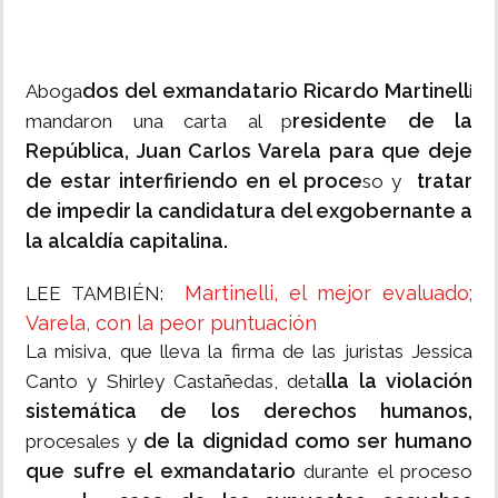
dos del exmandatario Ricardo Martinell
Aboga
i
residente de la
mandaron una carta al p
República, Juan Carlos Varela para que deje
de estar interfiriendo en el proce
tratar
so y
de impedir la candidatura del exgobernante a
la alcaldía capitalina.
Martinelli, el mejor evaluado;
LEE TAMBIÉN:
Varela, con la peor puntuación
La misiva, que lleva la firma de las juristas Jessica
lla la violación
Canto y Shirley Castañedas, deta
sistemática de los derechos humanos,
de la dignidad como ser humano
procesales y
que sufre el exmandatario
durante el proceso