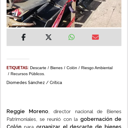
INSÓLITAS
MULTIMEDIA
IMPRESO
ETIQUETAS:
Descarte
Bienes
Colón
Riesgo Ambiental
Recursos Públicos.
Diomedes Sánchez / Crítica
Reggie Moreno
, director nacional de Bienes
gobernación de
Patrimoniales, se reunió con la
Colón
organizar el descarte de bienes
para