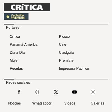
- Portales -
Crítica
Kiosco
Panamá América
Cine
Día a Día
Clasiguía
Mujer
Prémiate
Recetas
Impresora Pacífico
- Redes sociales -
Noticias
Whatsappcri
Videos
Galerías