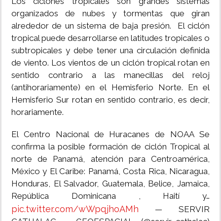
Los ciclones tropicales son grandes sistemas
organizados de nubes y tormentas que giran
alrededor de un sistema de baja presión. El ciclón
tropical puede desarrollarse en latitudes tropicales o
subtropicales y debe tener una circulación definida
de viento. Los vientos de un ciclón tropical rotan en
sentido contrario a las manecillas del reloj
(antihorariamente) en el Hemisferio Norte. En el
Hemisferio Sur rotan en sentido contrario, es decir,
horariamente.
El Centro Nacional de Huracanes de NOAA Se
confirma la posible formación de ciclón Tropical al
norte de Panamá, atención para Centroamérica,
México y El Caribe: Panamá, Costa Rica, Nicaragua,
Honduras, El Salvador, Guatemala, Belice, Jamaica,
República Dominicana , Haití y…
pic.twitter.com/wWpqjhoAMh
— SERVIR