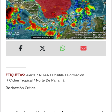
INSÓLITAS
MULTIMEDIA
IMPRESO
ETIQUETAS:
Alerta
NOAA
Posible
Formación
Ciclón Tropical
Norte De Panamá
Redacción Crítica