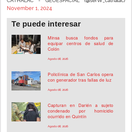
CATHALAC - GEOESPACIAL (@servir_cathalac)
November 1, 2024
Te puede interesar
Minsa busca fondos para
equipar centros de salud de
Colón
Agosto 08, 2026
Policlínica de San Carlos opera
con generador tras fallas de luz
Agosto 08, 2026
Capturan en Darién a sujeto
condenado por homicidio
ocurrido en Quintín
Agosto 08, 2026