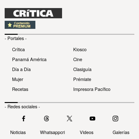
- Portales -
Crítica
Kiosco
Panamá América
Cine
Día a Día
Clasiguía
Mujer
Prémiate
Recetas
Impresora Pacífico
- Redes sociales -
Noticias
Whatsappcri
Videos
Galerías