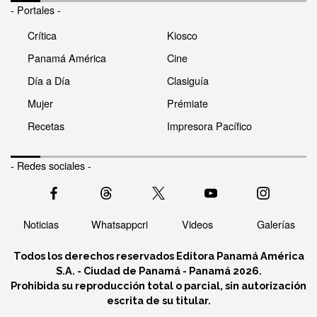
- Portales -
Crítica
Kiosco
Panamá América
Cine
Día a Día
Clasiguía
Mujer
Prémiate
Recetas
Impresora Pacífico
- Redes sociales -
Noticias
Whatsappcri
Videos
Galerías
Todos los derechos reservados Editora Panamá América
S.A. - Ciudad de Panamá - Panamá 2026.
Prohibida su reproducción total o parcial, sin autorización
escrita de su titular.