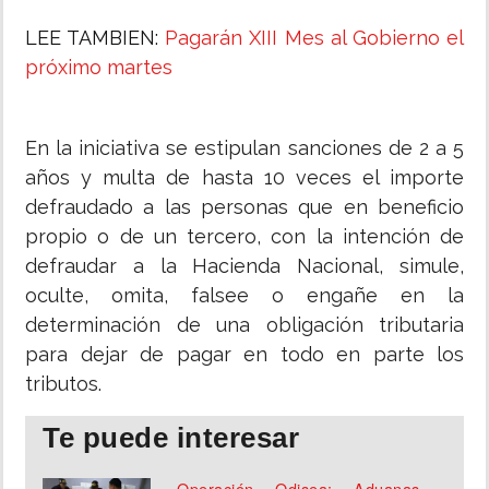
LEE TAMBIEN:
Pagarán XIII Mes al Gobierno el
próximo martes
En la iniciativa se estipulan sanciones de 2 a 5
años y multa de hasta 10 veces el importe
defraudado a las personas que en beneficio
propio o de un tercero, con la intención de
defraudar a la Hacienda Nacional, simule,
oculte, omita, falsee o engañe en la
determinación de una obligación tributaria
para dejar de pagar en todo en parte los
tributos.
Te puede interesar
Operación Odisea: Aduanas