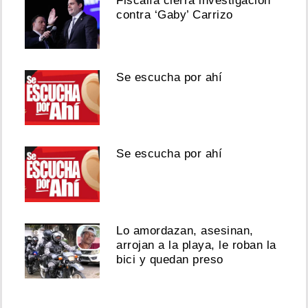
Fiscalía cierra investigación
contra ‘Gaby’ Carrizo
Se escucha por ahí
Se escucha por ahí
Lo amordazan, asesinan,
arrojan a la playa, le roban la
bici y quedan preso