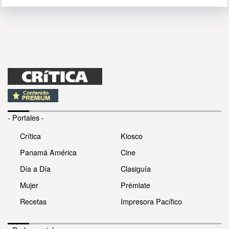
- Portales -
Crítica
Kiosco
Panamá América
Cine
Día a Día
Clasiguía
Mujer
Prémiate
Recetas
Impresora Pacífico