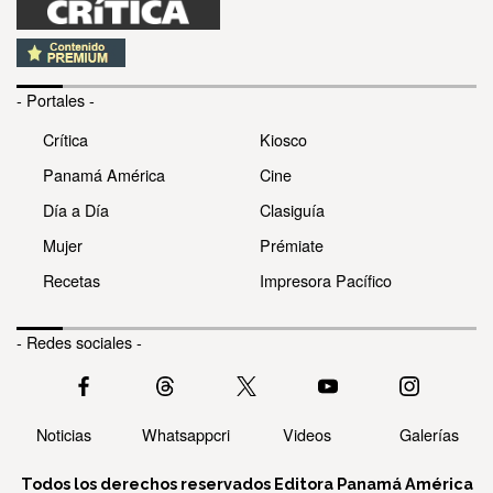
- Portales -
Crítica
Kiosco
Panamá América
Cine
Día a Día
Clasiguía
Mujer
Prémiate
Recetas
Impresora Pacífico
- Redes sociales -
Noticias
Whatsappcri
Videos
Galerías
Todos los derechos reservados Editora Panamá América