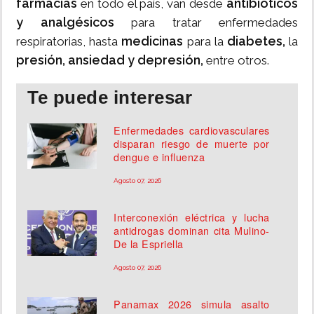
farmacias
antibióticos
en todo el país, van desde
y analgésicos
para tratar enfermedades
medicinas
diabetes,
respiratorias, hasta
para la
la
presión, ansiedad y depresión,
entre otros.
Te puede interesar
Enfermedades cardiovasculares
disparan riesgo de muerte por
dengue e influenza
Agosto 07, 2026
Interconexión eléctrica y lucha
antidrogas dominan cita Mulino-
De la Espriella
Agosto 07, 2026
Panamax 2026 simula asalto