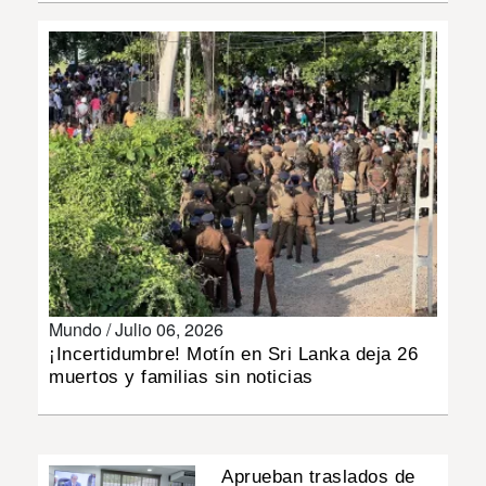
INSÓLITAS
MULTIMEDIA
IMPRESO
Mundo /
Julio 06, 2026
¡Incertidumbre! Motín en Sri Lanka deja 26
muertos y familias sin noticias
Aprueban traslados de