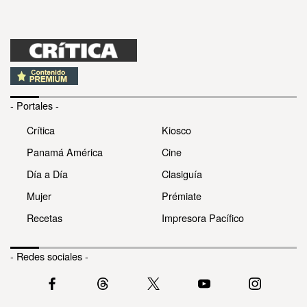
- Portales -
Crítica
Kiosco
Panamá América
Cine
Día a Día
Clasiguía
Mujer
Prémiate
Recetas
Impresora Pacífico
- Redes sociales -