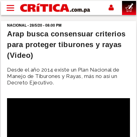
Pasar al contenido principal
NACIONAL - 28/5/20 - 08:00 PM
buscar
Arap busca consensuar criterios
para proteger tiburones y rayas
SUCESOS
(Video)
NACIONAL
Desde el año 2014 existe un Plan Nacional de
Manejo de Tiburones y Rayas, más no así un
POLÍTICA
Decreto Ejecutivo.
SHOW
DEPORTES
MUNDO