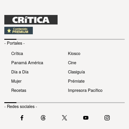
- Portales -
Crítica
Kiosco
Panamá América
Cine
Día a Día
Clasiguía
Mujer
Prémiate
Recetas
Impresora Pacífico
- Redes sociales -