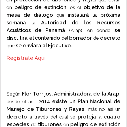
peligro de extinción
objetivo de la
en
, es el
mesa de diálogo
instalará la próxima
que
semana
Autoridad de los Recursos
la
Acuáticos de Panamá
se
(Arap), en donde
discutirá el contenido
borrador
decreto
del
de
se enviará al Ejecutivo.
que
Regístrate Aquí
Flor Torrijos, Administradora de la Arap
Según
,
014 existe un Plan Nacional de
desde el año 2
Manejo de Tiburones y Rayas
, más no así un
decreto
proteja a cuatro
a través del cual se
especies
tiburones
peligro de extinción
de
en