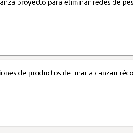
anza proyecto para eliminar redes de pe
a
iones de productos del mar alcanzan réc