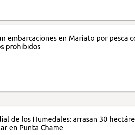
n embarcaciones en Mariato por pesca c
s prohibidos
ial de los Humedales: arrasan 30 hectáre
ar en Punta Chame