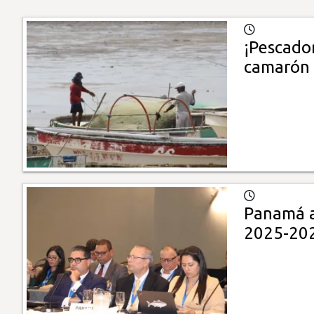
¡Pescador
camarón
Panamá a
2025-20