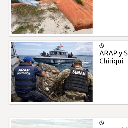
ARAP y Se
Chiriquí