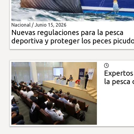
Insólitas
Nacional /
Junio 15, 2026
Multimedia
Nuevas regulaciones para la pesca
deportiva y proteger los peces picud
Impreso
Expertos
la pesca 