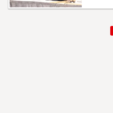
Paginación