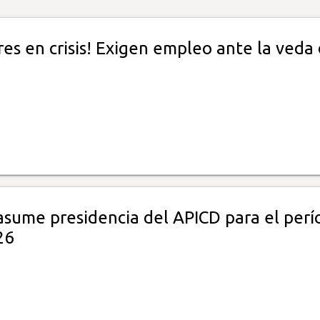
es en crisis! Exigen empleo ante la veda 
sume presidencia del APICD para el perí
26