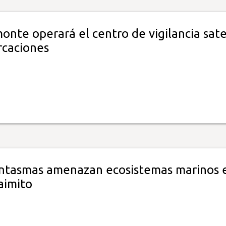
nte operará el centro de vigilancia sate
caciones
ntasmas amenazan ecosistemas marinos 
aimito