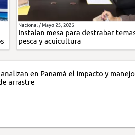
Nacional /
Mayo 25, 2026
Instalan mesa para destrabar tema
os
pesca y acuicultura
 analizan en Panamá el impacto y manejo
de arrastre