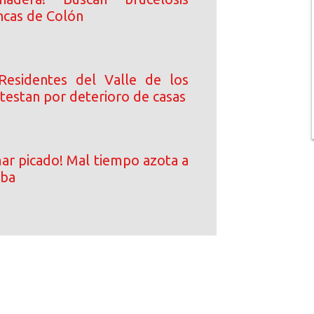
ncas de Colón
Residentes del Valle de los
testan por deterioro de casas
ar picado! Mal tiempo azota a
iba