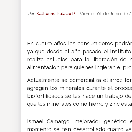
Insólitas
Viernes 01 de Junio de 
Por:
Katherine Palacio P.
-
Multimedia
En cuatro años los consumidores podrán 
Impreso
ya que desde el año pasado el Institut
realiza estudios para la liberación de
alimentación para quienes ingieran el pro
Actualmente se comercializa el arroz for
agregan los minerales durante el proce
biofortificados se les hace un trabajo d
que los minerales como hierro y zinc está
Ismael Camargo, mejorador genético e
momento se han desarrollado cuatro vari