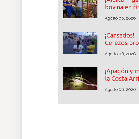
bovina en fi
Agosto 06, 2026
¡Cansados! 
Cerezos pro
Agosto 06, 2026
¡Apagón y m
la Costa Arr
Agosto 06, 2026