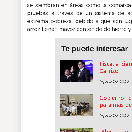
se siembran en áreas como la comarca 
pruebas a través de un sistema de agri
extrema pobreza, debido a que son lug
arroz tienen mayor contenido de hierro y 
Te puede interesar
Fiscalía cie
Carrizo
Agosto 06, 2026
Gobierno re
para más de
Agosto 06, 2026
¡Alerta ga