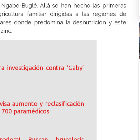
Ngäbe-Buglé. Allá se han hecho las primeras
cultura familiar dirigidas a las regiones de
ares donde predomina la desnutrición y este
zinc.
rra investigación contra ‘Gaby’
visa aumento y reclasificación
 700 paramédicos
nadera! Buscan brucelosis