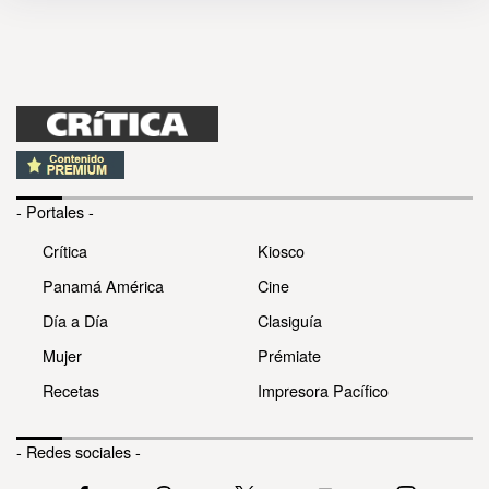
- Portales -
Crítica
Kiosco
Panamá América
Cine
Día a Día
Clasiguía
Mujer
Prémiate
Recetas
Impresora Pacífico
- Redes sociales -