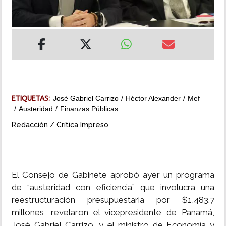
INSÓLITAS
MULTIMEDIA
IMPRESO
ETIQUETAS:
José Gabriel Carrizo
Héctor Alexander
Mef
Austeridad
Finanzas Públicas
Redacción / Crítica Impreso
El Consejo de Gabinete aprobó ayer un programa
de “austeridad con eficiencia” que involucra una
reestructuración presupuestaria por $1,483.7
millones, revelaron el vicepresidente de Panamá,
José Gabriel Carrizo, y el ministro de Economía y