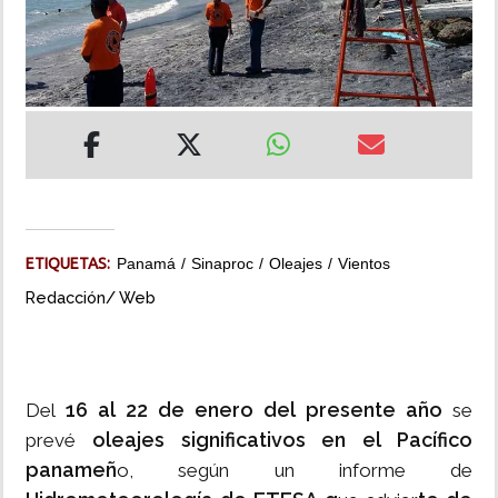
INSÓLITAS
MULTIMEDIA
IMPRESO
ETIQUETAS:
Panamá
Sinaproc
Oleajes
Vientos
Redacción/ Web
16 al 22 de enero del presente año
Del
se
oleajes significativos en el Pacífico
prevé
panameñ
o, según un informe de