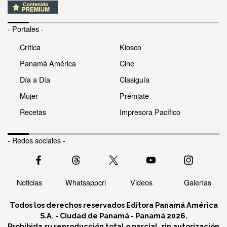
- Portales -
Crítica
Kiosco
Panamá América
Cine
Día a Día
Clasiguía
Mujer
Prémiate
Recetas
Impresora Pacífico
- Redes sociales -
Noticias
Whatsappcri
Videos
Galerías
Todos los derechos reservados Editora Panamá América
S.A. - Ciudad de Panamá - Panamá 2026.
Prohibida su reproducción total o parcial, sin autorización