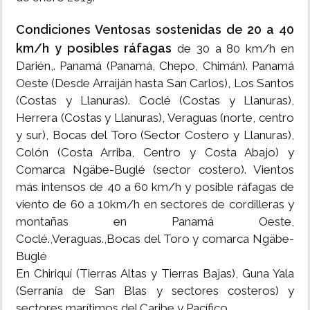
Condiciones Ventosas sostenidas de 20 a 40
km/h y posibles ráfagas
de 30 a 80 km/h en
Darién,. Panamá (Panamá, Chepo, Chimán). Panamá
Oeste (Desde Arraiján hasta San Carlos), Los Santos
(Costas y Llanuras). Coclé (Costas y Llanuras),
Herrera (Costas y Llanuras), Veraguas (norte, centro
y sur), Bocas del Toro (Sector Costero y Llanuras),
Colón (Costa Arriba, Centro y Costa Abajo) y
Comarca Ngäbe-Buglé (sector costero). Vientos
más intensos de 40 a 60 km/h y posible ráfagas de
viento de 60 a 10km/h en sectores de cordilleras y
montañas en Panamá Oeste,
Coclé.,Veraguas.,Bocas del Toro y comarca Ngäbe-
Buglé
En Chiriquí (Tierras Altas y Tierras Bajas), Guna Yala
(Serranía de San Blas y sectores costeros) y
sectores marítimos del Caribe y Pacífico.