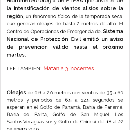
Hidrometeorología de ETESA q
te de
ue advier
la intensificación de vientos alisios sobre la
regió
n, un fenómeno típico de la temporada seca,
que generan oleajes de hasta 2 metros de alto. El
Sistema
Centro de Operaciones de Emergencia del
Nacional de Protección Civil emitió un aviso
de prevención válido hasta el próximo
martes.
Matan a 3 inocentes
LEE TAMBIÉN:
Oleajes
de 0.6 a 2.0 metros con vientos de 35 a 60
metros y periodos de 6.5 a 12.5 segundos se
esperan en el Golfo de Panamá, Bahía de Panamá,
Bahía de Parita, Golfo de San Miguel, Los
Santos,Veraguas sur y Golfo de Chiriquí del 18 al 22
de enero 2019.