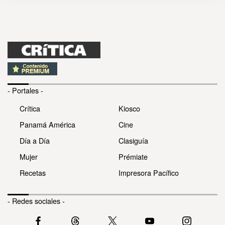
- Portales -
Crítica
Kiosco
Panamá América
Cine
Día a Día
Clasiguía
Mujer
Prémiate
Recetas
Impresora Pacífico
- Redes sociales -