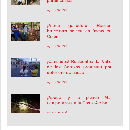
paramédicos
Agosto 06, 2026
¡Alerta ganadera! Buscan
brucelosis bovina en fincas de
Colón
Agosto 06, 2026
¡Cansados! Residentes del Valle
de los Cerezos protestan por
deterioro de casas
Agosto 06, 2026
¡Apagón y mar picado! Mal
tiempo azota a la Costa Arriba
Agosto 06, 2026