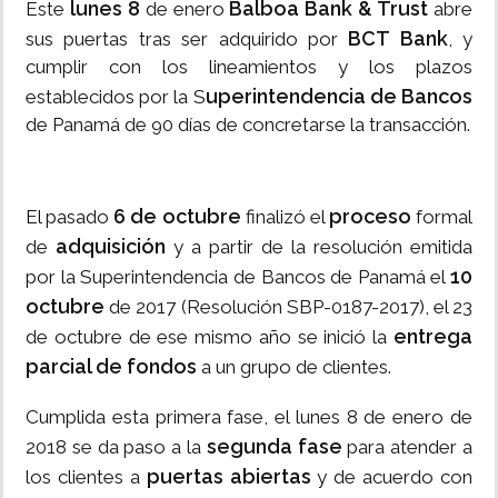
lunes 8
Balboa Bank & Trust
Este
de enero
abre
BCT Bank
sus puertas tras ser adquirido por
, y
cumplir con los lineamientos y los plazos
uperintendencia de Bancos
establecidos por la S
de Panamá de 90 días de concretarse la transacción.
6 de octubre
proceso
El pasado
finalizó el
formal
adquisición
de
y a partir de la resolución emitida
10
por la Superintendencia de Bancos de Panamá el
octubre
de 2017 (Resolución SBP-0187-2017), el 23
entrega
de octubre de ese mismo año se inició la
parcial de fondos
a un grupo de clientes.
Cumplida esta primera fase, el lunes 8 de enero de
segunda fase
2018 se da paso a la
para atender a
puertas abiertas
los clientes a
y de acuerdo con