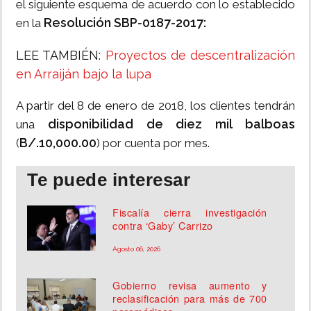
el siguiente esquema de acuerdo con lo establecido
Resolución SBP-0187-2017:
en la
LEE TAMBIÉN:
Proyectos de descentralización
en Arraiján bajo la lupa
A partir del 8 de enero de 2018, los clientes tendrán
disponibilidad de diez mil balboas
una
B/.10,000.00
(
) por cuenta por mes.
Te puede interesar
Fiscalía cierra investigación
contra ‘Gaby’ Carrizo
Agosto 06, 2026
Gobierno revisa aumento y
reclasificación para más de 700