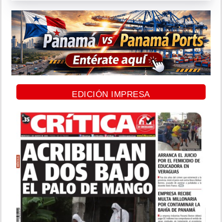
EDICIÓN IMPRESA