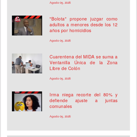
Agosto 05, 2026
"Bolota" propone juzgar como
adultos a menores desde los 12
años por homicidios
Agosto 05, 2026
Cuarentena del MIDA se suma a
Ventanilla Única de la Zona
Libre de Colón
Agosto 05, 2026
Irma niega recorte del 80% y
defiende ajuste a juntas
comunales
Agosto 05, 2026