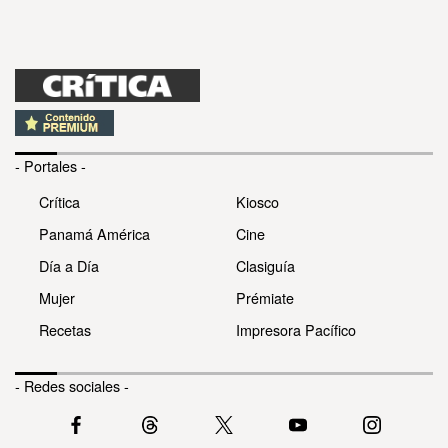
- Portales -
Crítica
Kiosco
Panamá América
Cine
Día a Día
Clasiguía
Mujer
Prémiate
Recetas
Impresora Pacífico
- Redes sociales -