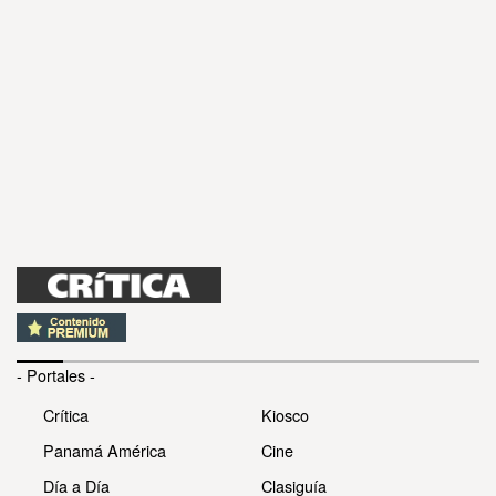
- Portales -
Crítica
Kiosco
Panamá América
Cine
Día a Día
Clasiguía