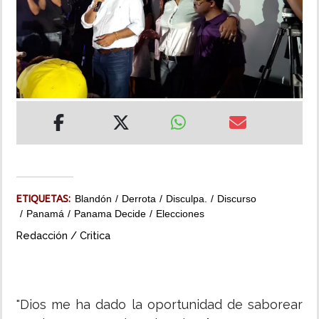
INSÓLITAS
MULTIMEDIA
IMPRESO
ETIQUETAS:
Blandón
Derrota
Disculpa.
Discurso
Panamá
Panama Decide
Elecciones
Redacción / Critica
"Dios me ha dado la oportunidad de saborear