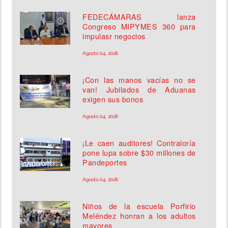
FEDECÁMARAS lanza
Congreso MIPYMES 360 para
impulasr negocios
Agosto 04, 2026
¡Con las manos vacías no se
van! Jubilados de Aduanas
exigen sus bonos
Agosto 04, 2026
¡Le caen auditores! Contraloría
pone lupa sobre $30 millones de
Pandeportes
Agosto 04, 2026
Niños de la escuela Porfirio
Meléndez honran a los adultos
mayores