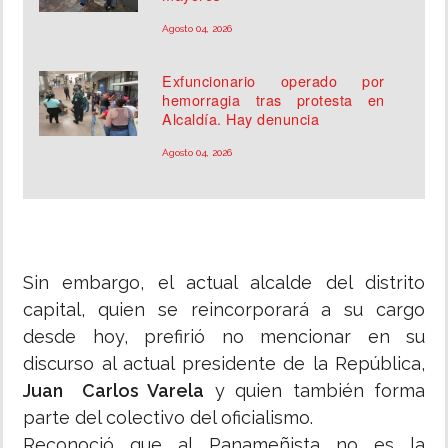
Agosto 04, 2026
Exfuncionario operado por
hemorragia tras protesta en
Alcaldía. Hay denuncia
Agosto 04, 2026
Sin embargo, el actual alcalde del distrito
capital, quien se reincorporará a su cargo
desde hoy, prefirió no mencionar en su
discurso al actual presidente de la República,
Juan Carlos Varela
y quien también forma
parte del colectivo del oficialismo.
Reconoció que al Panameñista no es la