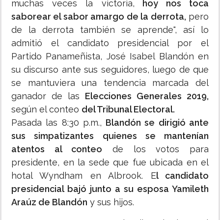
muchas veces la victoria,
hoy nos toca
saborear el sabor amargo de la derrota,
pero
de la derrota también se aprende", así lo
admitió el candidato presidencial por el
Partido Panameñista, José Isabel Blandón en
su discurso ante sus seguidores, luego de que
se mantuviera una tendencia marcada del
ganador de las
Elecciones Generales 2019,
según el conteo
del Tribunal Electoral.
Pasada las 8:30 p.m.,
Blandón se dirigió ante
sus simpatizantes quienes se mantenían
atentos al conteo
de los votos para
presidente, en la sede que fue ubicada en el
hotal Wyndham en Albrook. E
l candidato
presidencial bajó junto a su esposa Yamileth
Araúz de Blandón
y sus hijos.