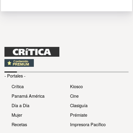
- Portales -
Crítica
Kiosco
Panamá América
Cine
Día a Día
Clasiguía
Mujer
Prémiate
Recetas
Impresora Pacífico