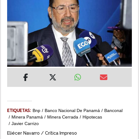
INSÓLITAS
MULTIMEDIA
IMPRESO
ETIQUETAS:
Bnp
Banco Nacional De Panamá
Banconal
Minera Panamá
Minera Cerrada
Hipotecas
Javier Carrizo
Eliécer Navarro / Crítica Impreso