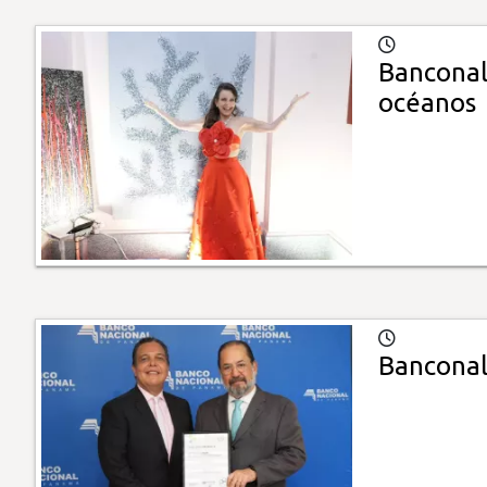
Banconal
océanos
Banconal 