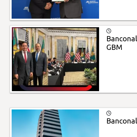
Banconal 
GBM
Banconal