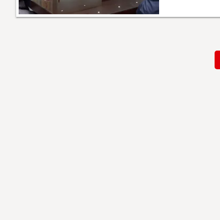
Paginación