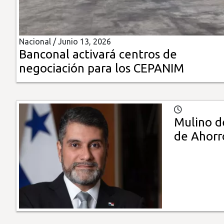
Insólitas
Nacional /
Junio 13, 2026
Multimedia
Banconal activará centros de
negociación para los CEPANIM
Impreso
Mulino d
de Ahorr