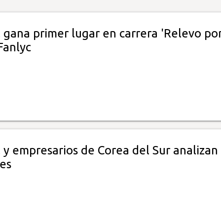
gana primer lugar en carrera 'Relevo por
Fanlyc
 y empresarios de Corea del Sur analizan
nes