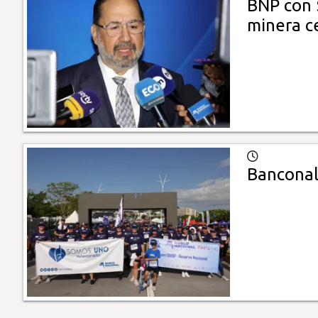
BNP con 
minera c
Banconal 