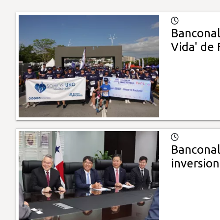
Banconal 
Vida' de 
Banconal
inversio