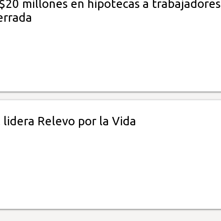
$20 millones en hipotecas a trabajadores
errada
lidera Relevo por la Vida