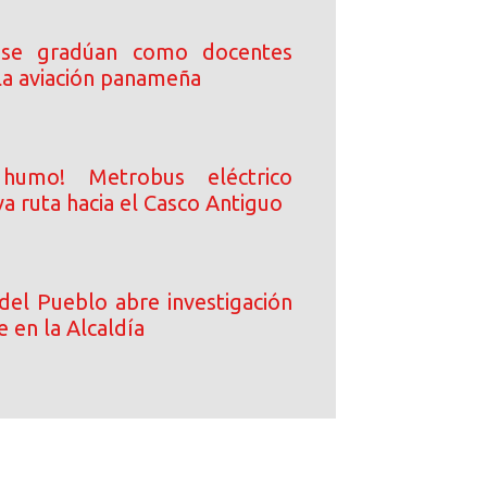
 se gradúan como docentes
 la aviación panameña
 humo! Metrobus eléctrico
a ruta hacia el Casco Antiguo
del Pueblo abre investigación
e en la Alcaldía