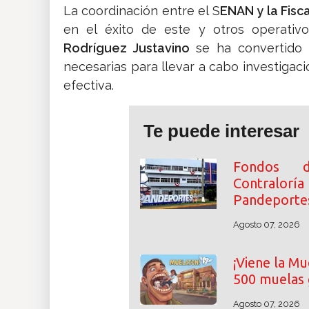
La coordinación entre el S
ENAN y la Fis
en el éxito de este y otros operativos
Rodríguez Justavino
se ha convertido 
necesarias para llevar a cabo investigaci
efectiva.
Te puede interesar
Fondos de
Contralor
Pandeporte
Agosto 07, 2026
¡Viene la Mu
500 muelas 
Agosto 07, 2026