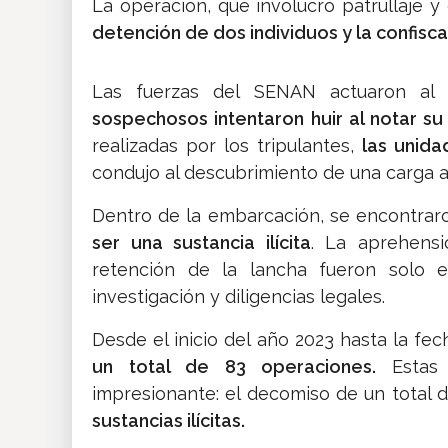
La operación, que involucró patrullaje y c
detención de dos individuos y la confisc
Las fuerzas del SENAN actuaron al i
sospechosos intentaron huir al notar su
realizadas por los tripulantes,
las unida
condujo al descubrimiento de una carga a
Dentro de la embarcación, se encontra
ser una sustancia ilícita
. La aprehensi
retención de la lancha fueron solo
investigación y diligencias legales.
Desde el inicio del año 2023 hasta la fec
un total de 83 operaciones.
Estas
impresionante: el decomiso de un total 
sustancias ilícitas.