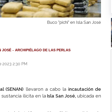
Buco "pichi" en Isla San José
N JOSÉ
ARCHIPIÉLAGO DE LAS PERLAS
e 2023 2:30 PM
al (SENAN)
llevaron a cabo la
incautación de
ustancia ilícita en la
Isla San José,
ubicada en