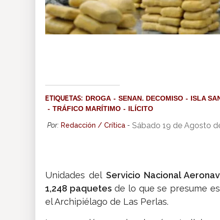
ETIQUETAS:
DROGA
SENAN. DECOMISO
ISLA SA
TRÁFICO MARÍTIMO
ILÍCITO
Sábado 19 de Agosto d
Por:
Redacción / Crítica
-
Unidades del
Servicio Nacional Aeronav
1,248 paquetes
de lo que se presume es s
el Archipiélago de Las Perlas.