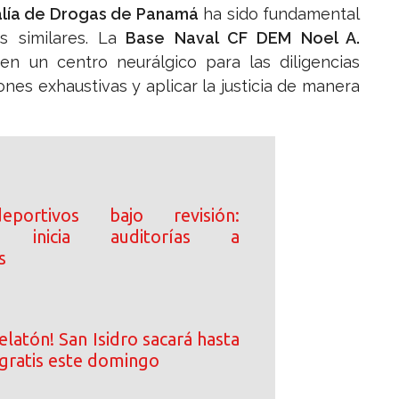
calía de Drogas de Panamá
ha sido fundamental
 similares. La
Base Naval CF DEM Noel A.
en un centro neurálgico para las diligencias
ones exhaustivas y aplicar la justicia de manera
portivos bajo revisión:
ía inicia auditorías a
s
elatón! San Isidro sacará hasta
gratis este domingo