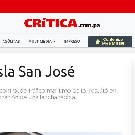
INSÓLITAS
MULTIMEDIA
IMPRESO
sla San José
ontrol de tráfico marítimo ilícito, resultó en
iscación de una lancha rápida.