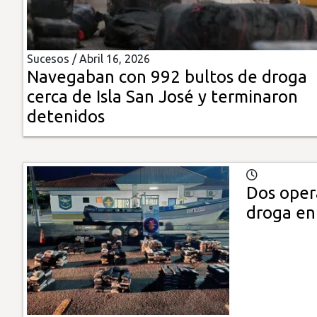
Insólitas
Sucesos /
Abril 16, 2026
Multimedia
Navegaban con 992 bultos de droga
cerca de Isla San José y terminaron
Impreso
detenidos
Dos oper
droga en