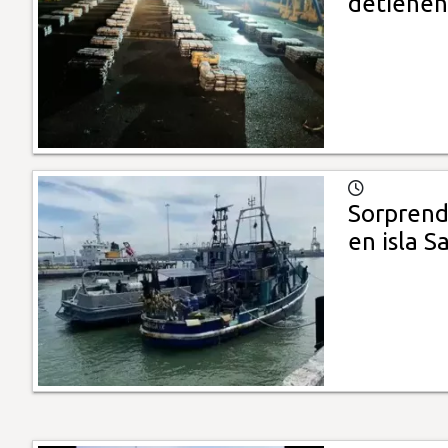
detienen
Sorprend
en isla S