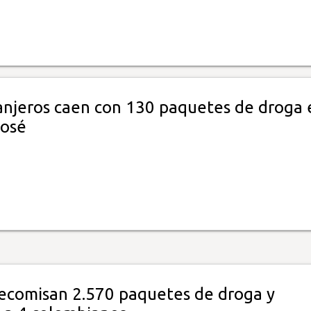
anjeros caen con 130 paquetes de droga 
José
ecomisan 2.570 paquetes de droga y