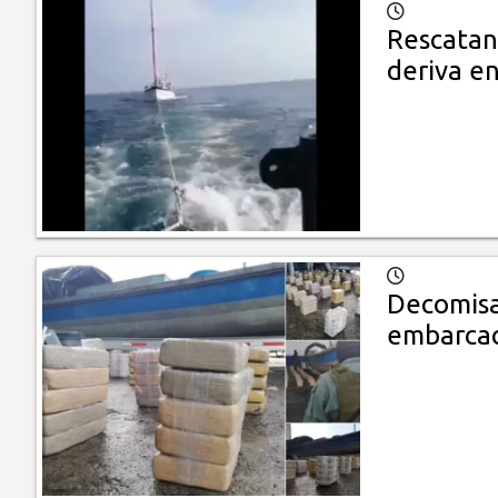
Rescatan
deriva en
Decomisa
embarca