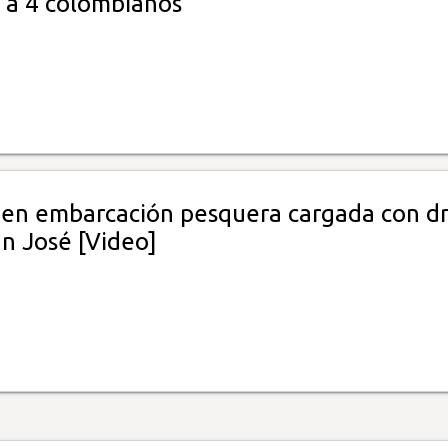
 a 4 colombianos
en embarcación pesquera cargada con d
an José [Video]