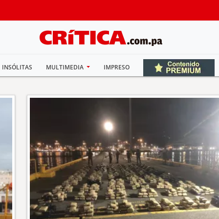
INSÓLITAS
MULTIMEDIA
IMPRESO